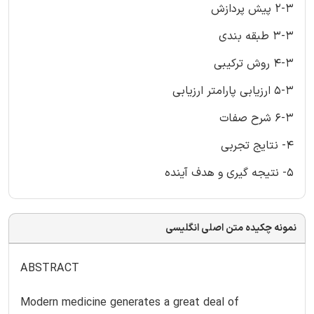
2-3 پیش پردازش
3-3 طبقه بندی
4-3 روش ترکیبی
5-3 ارزیابی پارامتر ارزیابی
6-3 شرح صفات
4- نتایج تجربی
5- نتیجه گیری و هدف آینده
نمونه چکیده متن اصلی انگلیسی
ABSTRACT
Modern medicine generates a great deal of