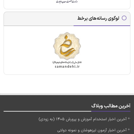
لوگوی رسانه‌های برخط
آخرین مطالب وبلاگ
آخرین اخبار استخدام آموزش و پرورش 1405 (به زودی)
آخرین اخبار آزمون تیزهوشان و نمونه دولتی