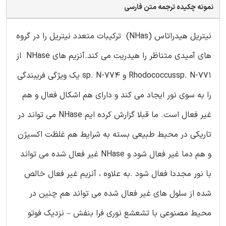
نمونه چکیده ترجمه متن فارسی
نیتریل هیدراتاس (NHas) ترکیبات متعدد نیتریل را در گروه
های آمیدی متناظر را هیدریت می کند.آنزیم های NHase از
Rhodococcussp. N-771 و sp. N-774 یک ویژگی فریبندگی
را به سوی نور ایجاد می کند و دارای هم اشکال فعال و هم
غیر فعال است. ما قبلا گزارش کرده ایم NHase می تواند در
تاریکی در محیط طبیعی بسته به شرایط هم غلظت اکسیژن
و هم دما غیر فعال شود و NHase غیر فعال شده می تواند
با نور مجددا فعال شود .به علاوه ، آنزیم غیر فعال خالص
شده از سلول های غیر فعال شده می تواند هم چنین در
محیط مصنوعی با تشعشع نوری فرا بنفش – نزدیک فوتو