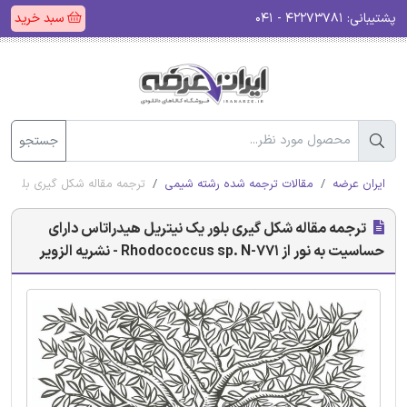
پشتیبانی:
۴۲۲۷۳۷۸۱ - ۰۴۱
سبد خرید
جستجو
ایران عرضه
مقالات ترجمه شده رشته شیمی
ترجمه مقاله شکل گیری بلور یک نیتریل هیدرات
ترجمه مقاله شکل گیری بلور یک نیتریل هیدراتاس دارای
حساسیت به نور از Rhodococcus sp. N-771 - نشریه الزویر