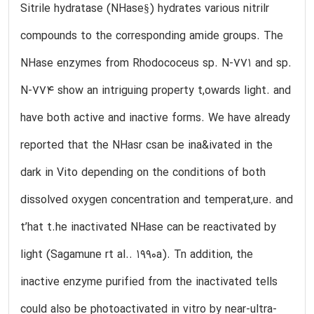
Sitrile hydratase (NHase§) hydrates various nitrilr
compounds to the corresponding amide groups. The
NHase enzymes from Rhodococeus sp. N-771 and sp.
N-774 show an intriguing property t,owards light. and
have both active and inactive forms. We have already
reported that the NHasr csan be ina&ivated in the
dark in Vito depending on the conditions of both
dissolved oxygen concentration and temperat,ure. and
t’hat t.he inactivated NHase can be reactivated by
light (Sagamune rt al.. 1990a). Tn addition, the
inactive enzyme purified from the inactivated tells
could also be photoactivated in vitro by near-ultra-