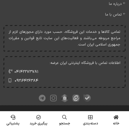
درباره ما
تماس با ما
تمامی کالاها و خدمات اين فروشگاه، حسب مورد دارای مجوزهای لازم از
مراجع مربوطه می‌باشند و فعاليت‌های اين سايت تابع قوانين و مقررات
جمهوری اسلامی ايران است.
اطلاعات تماس با فروشگاه اینترنتی ایران عرضه:
۰۴۱۴۲۲۷۳۷۸۱
۰۹۲۱۶۴۲۶۳۸۴
کلیه حقوق این وبسایت متعلق به ایران عرضه می‌باشد.
© Copyrights - IranArze.ir - 1405
خانه
دسته‌بندی
جستجو
پیگیری خرید
پشتیبانی