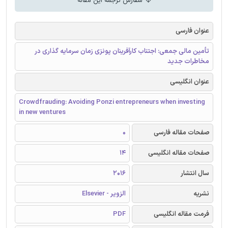
سفارش ترجمه این مقاله
عنوان فارسی
تأمین مالی جمعی: اجتناب کارآفرینان پونزی زمان سرمایه گذاری در
مخاطرات جدید
عنوان انگلیسی
Crowdfrauding: Avoiding Ponzi entrepreneurs when investing
in new ventures
صفحات مقاله فارسی
0
صفحات مقاله انگلیسی
14
سال انتشار
2016
نشریه
الزویر - Elsevier
فرمت مقاله انگلیسی
PDF