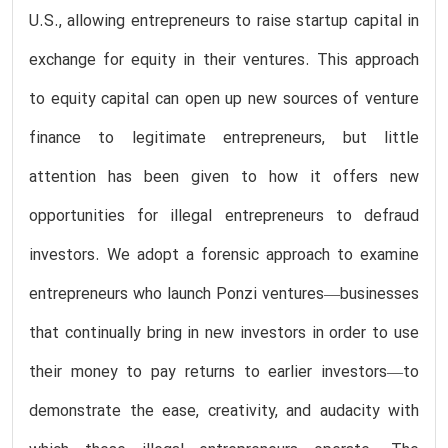
U.S., allowing entrepreneurs to raise startup capital in
exchange for equity in their ventures. This approach
to equity capital can open up new sources of venture
finance to legitimate entrepreneurs, but little
attention has been given to how it offers new
opportunities for illegal entrepreneurs to defraud
investors. We adopt a forensic approach to examine
entrepreneurs who launch Ponzi ventures—businesses
that continually bring in new investors in order to use
their money to pay returns to earlier investors—to
demonstrate the ease, creativity, and audacity with