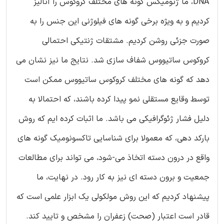
DNA، ما ژنومیکس گونه های مختلف کروکوس را آنالیز
کردیم و به ویژه برخی گونه های فیلوژنی این جنس را به
صورت جزئی روشن کردیم. مشتقات ژنتیکی احتمالی
کروکوس ساتیووس شفاف سازی شد. نتایج ما نیز نشان می
دهد که گونه های مختلف کروکوس ساتیووس ممکن است
توسط وقایع مستقلی نمو پیدا کرده باشند، که احتمالا به
دلیل فشار ژئوگرافیکی می باشد. ما اثبات کرده ایم که روش
بارکد دهی، که معمولا برای شناسایی تاکسونومیک گونه های
واقع در درون دسته اتخاذ می-شود، می تواند برای مطالعات
جمعیت و برون دسته ای نیز به کار رود. در نهایت، ما
پیشنهاد کردیم که این روش مولکولی یک ابزار علمی است که
قادر است اعتبار (صحت) زعفران را مشخص و تایید کند.