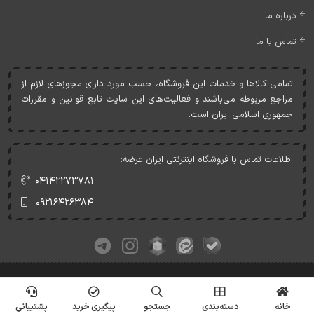
درباره ما
تماس با ما
تمامی کالاها و خدمات اين فروشگاه، حسب مورد دارای مجوزهای لازم از
مراجع مربوطه می‌باشند و فعاليت‌های اين سايت تابع قوانين و مقررات
جمهوری اسلامی ايران است.
اطلاعات تماس با فروشگاه اینترنتی ایران عرضه:
۰۴۱۴۲۲۷۳۷۸۱
۰۹۲۱۶۴۲۶۳۸۴
کلیه حقوق این وبسایت متعلق به ایران عرضه می‌باشد.
© Copyrights - IranArze.ir - 1405
خانه
دسته‌بندی
جستجو
پیگیری خرید
پشتیبانی