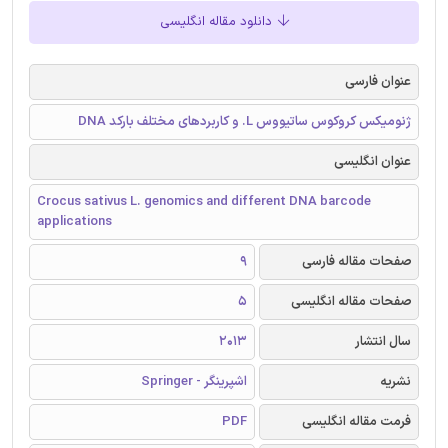
دانلود مقاله انگلیسی
عنوان فارسی
ژنومیکس کروکوس ساتیووس L. و کاربردهای مختلف بارکد DNA
عنوان انگلیسی
Crocus sativus L. genomics and different DNA barcode
applications
صفحات مقاله فارسی
9
صفحات مقاله انگلیسی
5
سال انتشار
2013
نشریه
اشپرینگر - Springer
فرمت مقاله انگلیسی
PDF