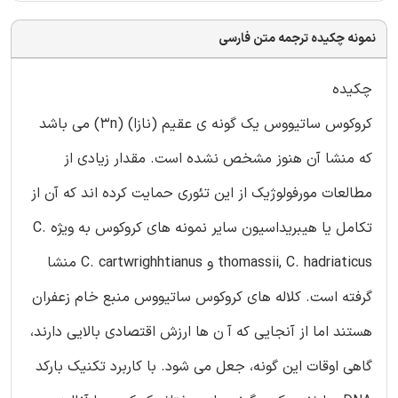
نمونه چکیده ترجمه متن فارسی
چکیده
کروکوس ساتیووس یک گونه ی عقیم (نازا) (3n) می باشد
که منشا آن هنوز مشخص نشده است. مقدار زیادی از
مطالعات مورفولوژیک از این تئوری حمایت کرده اند که آن از
تکامل یا هیبریداسیون سایر نمونه های کروکوس به ویژه C.
thomassii, C. hadriaticus و C. cartwrighhtianus منشا
گرفته است. کلاله های کروکوس ساتیووس منبع خام زعفران
هستند اما از آنجایی که آ ن ها ارزش اقتصادی بالایی دارند،
گاهی اوقات این گونه، جعل می شود. با کاربرد تکنیک بارکد