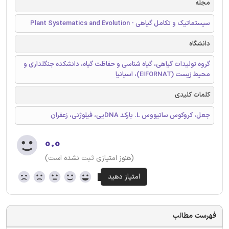
مجله
سیستماتیک و تکامل گیاهی - Plant Systematics and Evolution
دانشگاه
گروه تولیدات گیاهی، گیاه شناسی و حفاظت گیاه، دانشکده جنگلداری و
محیط زیست (EIFORNAT)، اسپانیا
کلمات کلیدی
جعل، کروکوس ساتیووس L. بارکد DNAیی، فیلوژنی، زعفران
۰.۰
(هنوز امتیازی ثبت نشده است)
فهرست مطالب