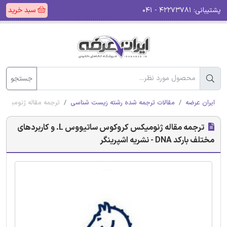
پشتیبانی:
۴۲۲۷۳۷۸۱ - ۰۴۱
سبد خرید
جستجو
ایران عرضه
مقالات ترجمه شده رشته زیست شناسی
ترجمه مقاله ژنومیکس کروکوس ساتیووس L. و کار
ترجمه مقاله ژنومیکس کروکوس ساتیووس L. و کاربردهای
مختلف بارکد DNA - نشریه اشپرینگر