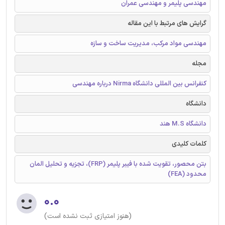
مهندسی پلیمر و مهندسی عمران
گرایش های مرتبط با این مقاله
مهندسی مواد مرکب، مدیریت ساخت و سازه
مجله
کنفرانس بین المللی دانشگاه Nirma درباره مهندسی
دانشگاه
دانشگاه M.S هند
کلمات کلیدی
بتن محصور، تقویت شده با فیبر پلیمر (FRP)، تجزیه و تحلیل المان
محدود (FEA)
۰.۰
(هنوز امتیازی ثبت نشده است)