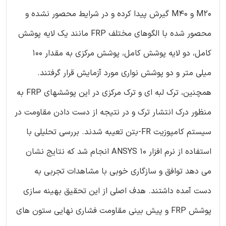
M20 و M40 گیرش پیدا کرده و در شرایط محصور نشده و
محصور شده با الگوهای مختلف FRP مانند یک لایه پوشش
کامل، دو لایه پوشش کامل، پوشش مرکزی به مقدار 100
میلی متر و دو پوشش نواری مورد آزمایش قرار گرفتند.
همچنین، ترک لبه ای و ترک مرکزی در این پوششهای FRP به
منظور درک انتشار ترک و در نتیجه از دست دادن مقاومت در
سیستم کامپوزیت FR-بتن تعیبه شدند. بررسی تحلیلی با
استفاده از نرم افزار ANSYS 10 انجام شد که نتایج نشان
می دهد توافق و سازگاری خوبی با مشاهدات تجربی به
دست آمده داشتند. هدف اصلی از این تحقیق بهینه سازی
پوشش FRP و پیش بینی مقاومت فشاری نهایی ستون های