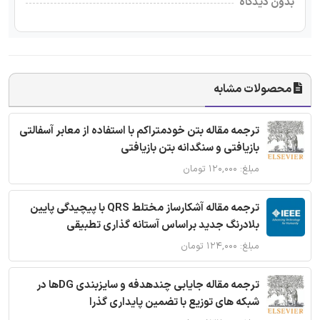
بدون دیدگاه
محصولات مشابه
ترجمه مقاله بتن خودمتراکم با استفاده از معابر آسفالتی
بازیافتی و سنگدانه بتن بازیافتی
مبلغ: ۱۲۰,۰۰۰ تومان
ترجمه مقاله آشکارساز مختلط QRS با پیچیدگی پایین
بلادرنگ جدید براساس آستانه گذاری تطبیقی
مبلغ: ۱۲۴,۰۰۰ تومان
ترجمه مقاله جایابی چندهدفه و سایزبندی DGها در
شبکه های توزیع با تضمین پایداری گذرا