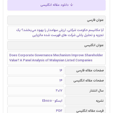
دانلود مقاله انگلیسی
عنوان فارسی
آیا مکانیسم حکومت شرکتی، ارزش سهامدار را بهبود می‌بخشد؟ یک
تجزیه و تحلیل پانلی شرکت های فهرست شده‌ مالزیایی
عنوان انگلیسی
Does Corporate Governance Mechanism Improve Shareholder
Value? A Panel Analysis of Malaysian Listed Companies
صفحات مقاله فارسی
16
صفحات مقاله انگلیسی
14
سال انتشار
2017
نشریه
ابسکو - Ebsco
فرمت مقاله انگلیسی
PDF