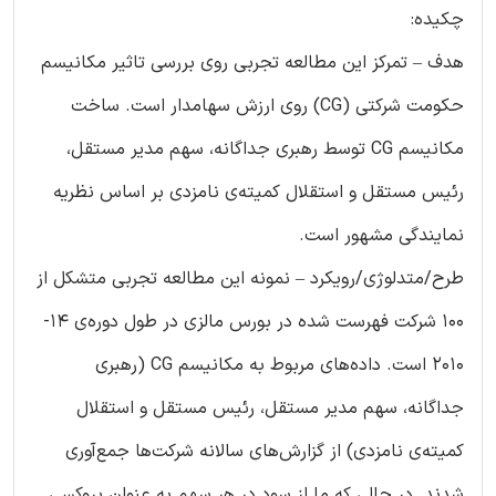
چکیده:
هدف – تمرکز این مطالعه‌ تجربی روی بررسی تاثیر مکانیسم
حکومت شرکتی (CG) روی ارزش سهامدار است. ساخت
مکانیسم CG توسط رهبری جداگانه، سهم مدیر مستقل،
رئیس مستقل و استقلال کمیته‌ی نامزدی بر اساس نظریه‌
نمایندگی مشهور است.
طرح/متدلوژی/رویکرد – نمونه‌ این مطالعه‌ تجربی متشکل از
100 شرکت فهرست شده در بورس مالزی در طول دوره‌ی 14-
2010 است. داده‌های مربوط به مکانیسم CG (رهبری
جداگانه، سهم مدیر مستقل، رئیس مستقل و استقلال
کمیته‌ی نامزدی) از گزارش‌های سالانه‌ شرکت‌ها جمع‌آوری
شدند. در حالی که ما از سود در هر سهم به عنوان پروکسی