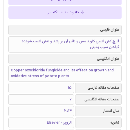
دانلود مقاله انگلیسی
عنوان فارسی
قارچ کش اکسی کلرید مس و تاثیر آن بر رشد و تنش اکسیدشونده
گیاهان سیب زمینی
عنوان انگلیسی
Copper oxychloride fungicide and its effect on growth and
oxidative stress of potato plants
صفحات مقاله فارسی
15
صفحات مقاله انگلیسی
7
سال انتشار
2014
نشریه
الزویر - Elsevier