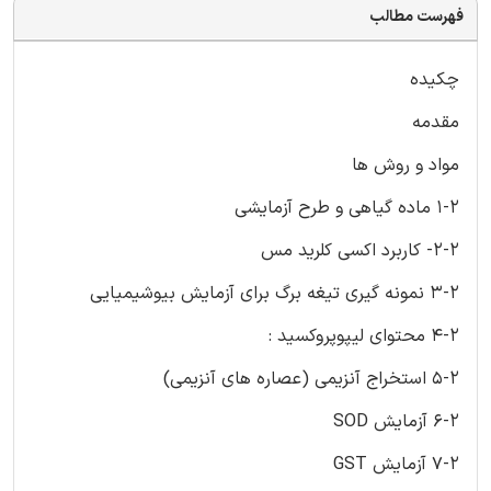
فهرست مطالب
چکیده
مقدمه
مواد و روش ها
1-2 ماده گیاهی و طرح آزمایشی
2-2- کاربرد اکسی کلرید مس
3-2 نمونه گیری تیغه برگ برای آزمایش بیوشیمیایی
4-2 محتوای لیپوپروکسید :
5-2 استخراج آنزیمی (عصاره های آنزیمی)
6-2 آزمایش SOD
7-2 آزمایش GST