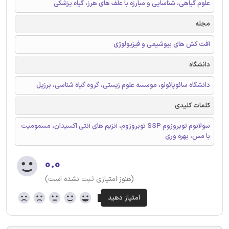
علوم گیاهی، شناسایی و مبارزه با علف های هرز، گیاه پزشکی
مجله
آفت کش های بیوشیمی و فیزیولوژی
دانشگاه
دانشگاه سائوپائولو، موسسه علوم زیستی، گروه گیاه شناسی، برزیل
کلمات کلیدی
سولانوم توبروزوم SSP توبروزوم، آنزیم های آنتی اکسیدان، مسمومیت
با مس، بهره وری
۰.۰
(هنوز امتیازی ثبت نشده است)