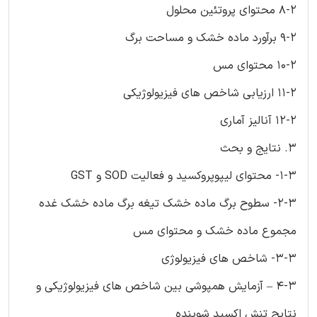
8-2 محتوای پروتئین محلول
9-2 برآورد ماده خشک و مساحت برگ
10-2 محتوای مس
11-2 ارزیابی شاخص های فیزیولوژیکی
12-2 آنالیز آماری
3. نتایج و بحث
1-3- محتوای لیپوپروکسید و فعالیت SOD و GST
2-3- سطوح برگ ماده خشک تیغه برگ ماده خشک غده
مجموع ماده خشک و محتوای مس
3-3- شاخص های فیزیولوژی
4-3 – آزمایش همپوشی بین شاخص های فیزیولوژیکی و
نتایج تنش اکسید شوینده