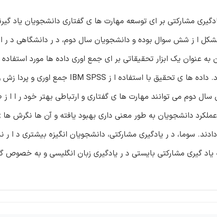
دگیری مشارکتی بر ای توسعه مهارت ها ی گفتاری دانشجویان یاد گیرن
شکل ا ز شش سوال بوده و دانشجویان سال دوم، د ر دانشگاهی د ر ای
به عنوان یک ابزار تحقیقاتی بر ای جمع اوری داده ها مورد استفاده ق
نمونه مطالعه متشکل ا ز 50 دانشجو مربوط به هر دو جنسیت بود. داده ها ی تحقیق با استفاده ا ز 
ال دوم می توانند مهارت ها ی گفتاری و ارتباطی بهتر خود ر ا ا ز ط
 عملکرد دانشجویان به طور معنی داری بهبود یافته و آن ها نگرش ها ی
ند. سوما، د ر یادگیری مشارکتی، دانشجویان انگیزه بیشتری د ا ر ن
که یاد گیری مشارکتی بایستی د ر یادگیری زبان انگلیسی و به خصوص گف