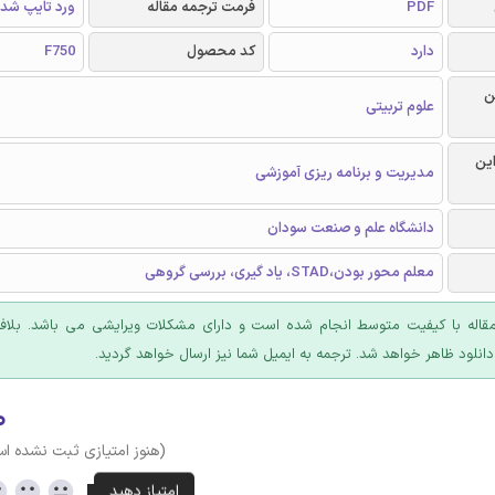
PDF
فرمت ترجمه مقاله
ورد تایپ شد
دارد
کد محصول
F750
ن
علوم تربیتی
این
مدیریت و برنامه ریزی آموزشی
دانشگاه علم و صنعت سودان
معلم محور بودن،STAD، یاد گیری، بررسی گروهی
مقاله با کیفیت متوسط انجام شده است و دارای مشکلات ویرایشی می باشد. بلاف
دانلود ظاهر خواهد شد. ترجمه به ایمیل شما نیز ارسال خواهد گردید.
۰
(هنوز امتیازی ثبت نشده ا