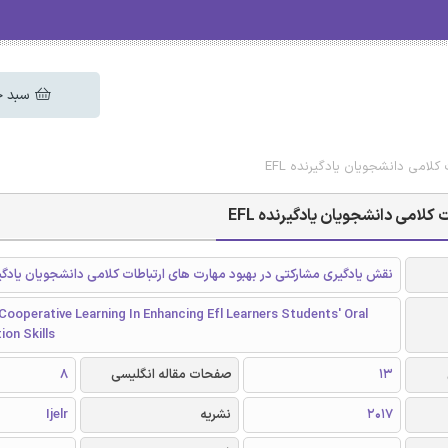
سبد خ
لامی دانشجویان یادگیرنده EFL
لامی دانشجویان یادگیرنده EFL
نقش یادگیری مشارکتی در بهبود مهارت های ارتباطات کلامی دانشجویان یادگیرند
Cooperative Learning In Enhancing Efl Learners Students' Oral
on Skills
13
صفحات مقاله انگلیسی
8
2017
نشریه
Ijelr