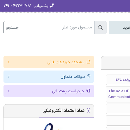
پشتیبانی:
۴۲۲۷۳۷۸۱ - ۰۴۱
جستجو
رید
مشاهده خریدهای قبلی
سوالات متداول
ه EFL
درخواست پشتیبانی
The Role Of 
Communicati
نماد اعتماد الکترونیکی