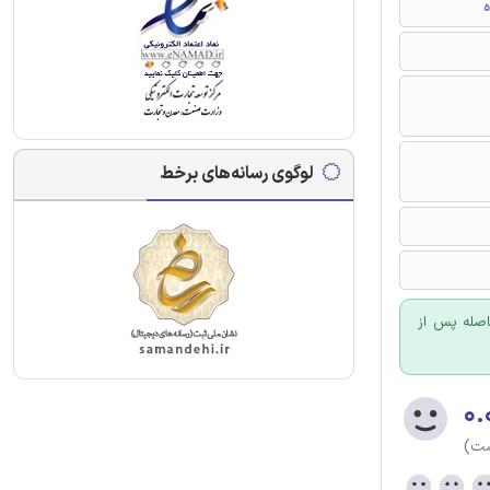
ه
لوگوی رسانه‌های برخط
اصله پس از
۰.
ست)