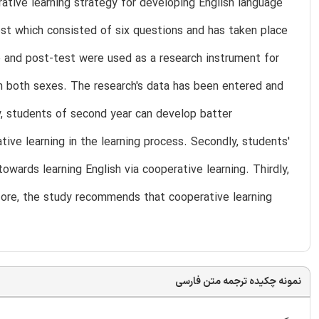
tive learning strategy for developing English language
est which consisted of six questions and has taken place
e and post-test were used as a research instrument for
m both sexes. The research's data has been entered and
y, students of second year can develop batter
ve learning in the learning process. Secondly, students'
wards learning English via cooperative learning. Thirdly,
efore, the study recommends that cooperative learning
نمونه چکیده ترجمه متن فارسی