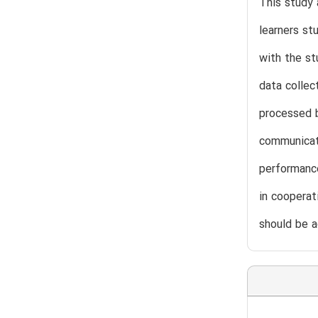
This study 
learners st
with the st
data collec
processed b
communicati
performance
in cooperat
should be a