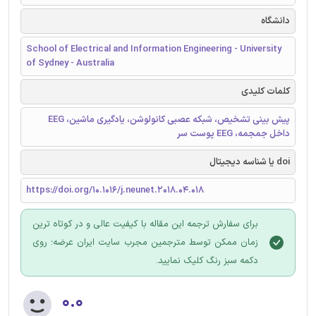
دانشگاه
School of Electrical and Information Engineering - University
of Sydney - Australia
کلمات کلیدی
پیش بینی تشخیص، شبکه عصبی کانولوشن، یادگیری ماشین، EEG
داخل جمجمه، EEG پوست سر
doi یا شناسه دیجیتال
https://doi.org/10.1016/j.neunet.2018.04.018
برای سفارش ترجمه این مقاله با کیفیت عالی و در کوتاه ترین
زمان ممکن توسط مترجمین مجرب سایت ایران عرضه؛ روی
دکمه سبز رنگ کلیک نمایید.
۰.۰