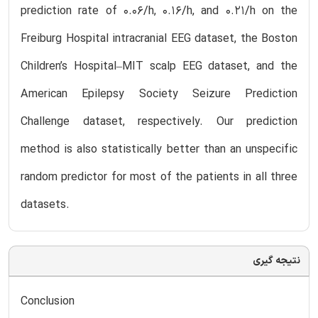
prediction rate of 0.06/h, 0.16/h, and 0.21/h on the
Freiburg Hospital intracranial EEG dataset, the Boston
Children’s Hospital–MIT scalp EEG dataset, and the
American Epilepsy Society Seizure Prediction
Challenge dataset, respectively. Our prediction
method is also statistically better than an unspecific
random predictor for most of the patients in all three
datasets.
نتیجه گیری
Conclusion