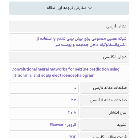
سفارش ترجمه این مقاله
عنوان فارسی
شبکه عصبی مصنوعی برای پیش بینی تشنج با استفاده از
الکتروانسفالوگرام داخل جمجمه و پوست سر
عنوان انگلیسی
Convolutional neural networks for seizure prediction using
intracranial and scalp electroencephalogram
صفحات مقاله فارسی
0
صفحات مقاله انگلیسی
27
سال انتشار
2018
نشریه
الزویر - Elsevier
فرمت مقاله انگلیسی
PDF