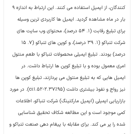
کنندگان، از ایمیل استفاده می کنند. این ارتباط به اندازه 9
بار در ماه مشاهده گردید. ایمیل ها کاربردی ترین وسیله
برای تبلیغ رقابت (1. 54 درصد)، محتوای وب سایت های
شرکت تنباکو (1. 39 درصد)، و کوپن های تنباکو (7. 15
درصد) بودند. تبلیغ ایمیلی محصولات تنباکو با طعم منتول
امری معمول بوده و با تبلیغ کوپن ها ارتباط داشت. در
ایمیل هایی که به تبلیغ منتول می پردازند، تبلیغ کوپن ها
نیز رواج و نفوذ بیشتری داشت (95%ci:1.52-2.37). در مورد
بازاریابی ایمیلی (ایمیل مارکتینگ) شرکت تنباکو، اطلاعات
کمی موجود است و این مطالعه شکاف تحقیق شناسایی
شده را پر می کند. برای مقابله با پیغام دهی صنعت تنباکو و