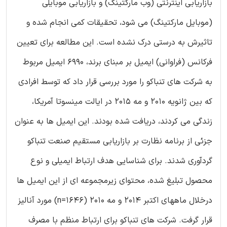
بازاریابی اینترنتی (وب مارکتینگ) و بازاریابی موبایلی
(موبایل مارکتینگ) می شود، تحقیقات کمی انجام شده و
تاثیرش به درستی درک نشده است. این مطالعه برای تعیین
فرکانس (فراوانی) ایمیل بر مبنای برند، 6990 ایمیل مربوط
به شرکت های تنباکو را مورد بررسی قرار داد که توسط افرادی
که بین ژانویه 2010 و مه 2015 در ایالت مینسوتا آمریکا،
زندگی می کردند، دریافت شده بودند. این ایمیل ها به عنوان
جزئی از برنامه نظارت بر بازاریابی مستقیم صنعت تنباکو
گردآوری شدند. برای شناسایی هدف ارتباط ایمیلی و نوع
محصول تبلیغ شده، محتوای زیرمجموعه ای از این ایمیل ها
درخلال ماههای اکتبر 2014 و مه 2010 (n=1646) مورد آنالیز
قرار گرفت. شرکت های تنباکو برای ارتباط منظم با مصرف