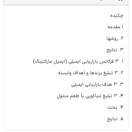
چکیده
1.مقدمه
2. روشها
3. نتایج
1. 3 فرکانس بازاریابی ایمیلی (ایمیل مارکتینگ)
2. 3 تبلیغ برندها و اهداف وابسته
3. 3 هدف بازاریابی ایمیلی
4. 3 تبلیغ تنباکویی با طعم منتول
4. بحث
5. نتایج