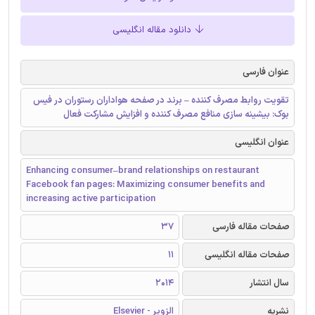
دانلود مقاله انگلیسی
عنوان فارسی
تقویت روابط مصرف کننده – برند در صفحه هواداران رستوران در فیس
بوک: بیشینه سازی منافع مصرف کننده و افزایش مشارکت فعال
عنوان انگلیسی
Enhancing consumer–brand relationships on restaurant
Facebook fan pages: Maximizing consumer benefits and
increasing active participation
صفحات مقاله فارسی
37
صفحات مقاله انگلیسی
11
سال انتشار
2014
نشریه
الزویر - Elsevier