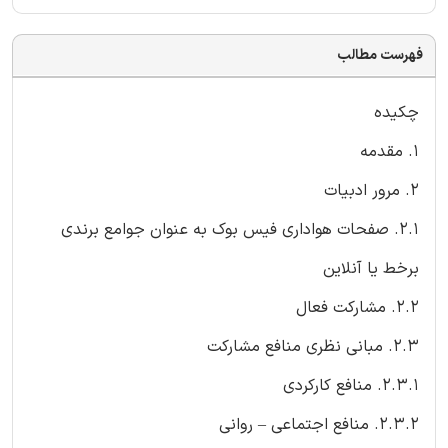
فهرست مطالب
چکیده
1. مقدمه
2. مرور ادبیات
2.1. صفحات هواداری فیس بوک به عنوان جوامع برندی
برخط یا آنلاین
2.2. مشارکت فعال
2.3. مبانی نظری منافع مشارکت
2.3.1. منافع کارکردی
2.3.2. منافع اجتماعی – روانی