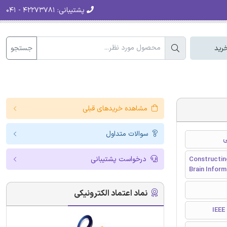
پشتیبانی:
۴۲۲۷۳۷۸۱ - ۰۴۱
جستجو
رید
مشاهده خریدهای قبلی
سوالات متداول
ی
درخواست پشتیبانی
Constructin
Brain Inform
نماد اعتماد الکترونیکی
I