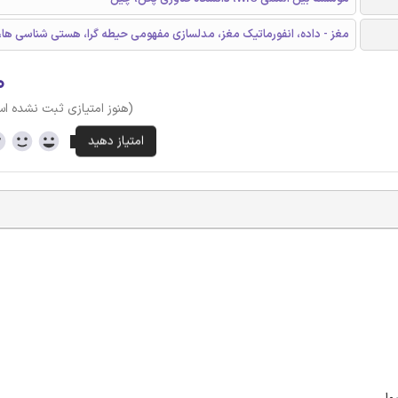
مغز - داده، انفورماتیک مغز، مدلسازی مفهومی حیطه گرا، هستی شناسی ها،
۰
(هنوز امتیازی ثبت نشده ا