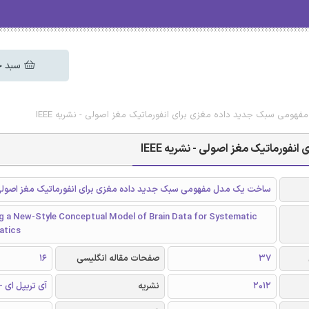
سبد خ
هومی سبک جدید داده مغزی برای انفورماتیک مغز اصولی - نشریه IEEE
ورماتیک مغز اصولی - نشریه IEEE
ساخت یک مدل مفهومی سبک جدید داده مغزی برای انفورماتیک مغز اصول
g a New-Style Conceptual Model of Brain Data for Systematic
atics
37
صفحات مقاله انگلیسی
16
2012
نشریه
آی تریپل ای - EEE