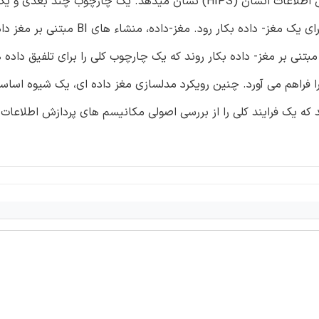
انسانی را با توجه به ابعاد مهم و قابلیتهای سیستم های پردازش اطلاعات انسان (HIPS) نشان میدهد. یک چارچوب چ
مدلسازی هستی شناسی مبتنی بر متدولوژی BI ، میتواند برای اجرای یک مغز- داده بکار رود. م
نی بر مغز- داده بکار روند که یک چارچوب کلی را برای تلفیق داده ه
از فرایند تحقیقات کلی برای مطالعه ی BI اصولی را فراهم می آورد. چنین رویکرد مدلسازی مغز داده ای، یک شیوه 
ه یک فرایند کلی را از بررسی اصولی مکانیسم های پردازش اطلاعات 