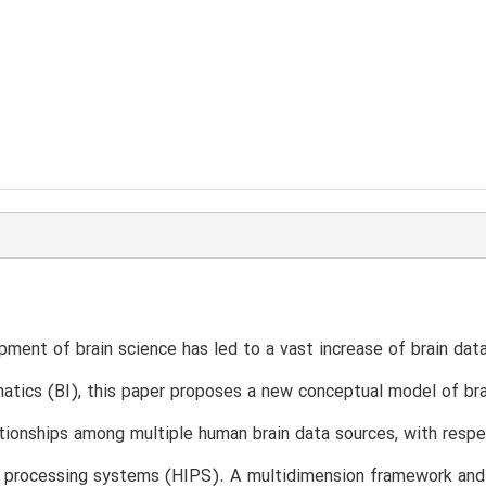
ment of brain science has led to a vast increase of brain d
matics (BI), this paper proposes a new conceptual model of bra
ationships among multiple human brain data sources, with respe
n processing systems (HIPS). A multidimension framework and