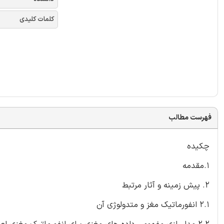
کلمات کلیدی
فهرست مطالب
چکیده
1.مقدمه
2. پیش زمینه و آثار مرتبط
2.1 انفورماتیک مغز و متدولوژی آن