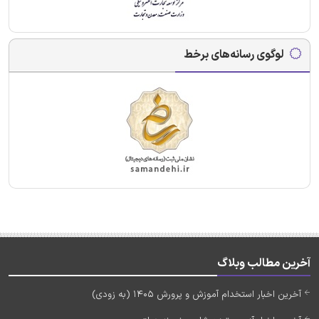
لوگوی رسانه‌های برخط
آخرین مطالب وبلاگ
آخرین اخبار استخدام آموزش و پرورش 1405 (به زودی)