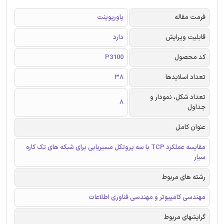
فرمت مقاله
پاورپوینت
قابلیت ویرایش
دارد
کد محصول
P3100
تعداد اسلایدها
38
تعداد شکل، نمودار و
8
جداول
عنوان کامل
مقایسه عملکرد TCP با سه پروتکل مسیریابی برای شبکه های تک کاره
سیار
رشته های مربوط
مهندسی کامپیوتر و مهندسی فناوری اطلاعات
گرایشهای مربوط