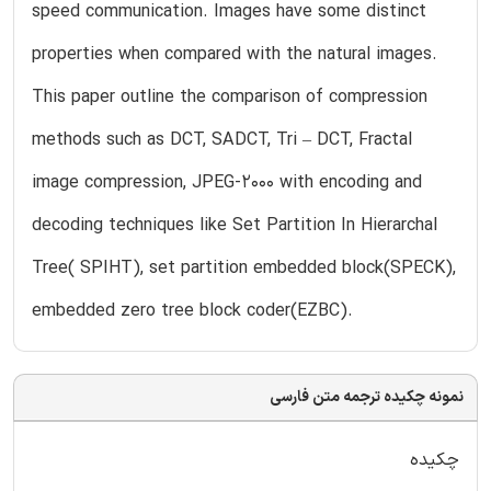
speed communication. Images have some distinct
properties when compared with the natural images.
This paper outline the comparison of compression
methods such as DCT, SADCT, Tri – DCT, Fractal
image compression, JPEG-2000 with encoding and
decoding techniques like Set Partition In Hierarchal
Tree( SPIHT), set partition embedded block(SPECK),
embedded zero tree block coder(EZBC).
نمونه چکیده ترجمه متن فارسی
چکیده