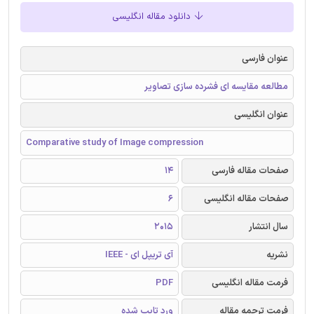
دانلود مقاله انگلیسی
عنوان فارسی
مطالعه مقایسه ای فشرده سازی تصاویر
عنوان انگلیسی
Comparative study of Image compression
صفحات مقاله فارسی
14
صفحات مقاله انگلیسی
6
سال انتشار
2015
نشریه
آی تریپل ای - IEEE
فرمت مقاله انگلیسی
PDF
فرمت ترجمه مقاله
ورد تایپ شده