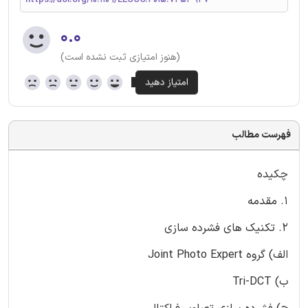
۰.۰
(هنوز امتیازی ثبت نشده است)
فهرست مطالب
چکیده
1. مقدمه
2. تکنیک های فشرده سازی
الف) گروه Joint Photo Expert
ب) Tri-DCT