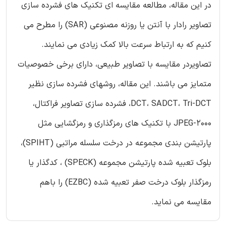
در این مقاله، مطالعه مقایسه ای تکنیک های فشرده سازی
تصاویر رادار با آنتن یا روزنه مصنوعی (SAR) را مطرح می
کنیم که به ارتباط سرعت بالا کمک زیادی می نمایند.
تصاویردر مقایسه با تصاویر طبیعی، دارای برخی خصوصیات
متمایز می باشند. این مقاله، روشهای فشرده سازی نظیر
DCT، SADCT، Tri-DCT، فشرده سازی تصاویر فراکتال،
JPEG-2000 با تکنیک های رمزگذاری و رمزگشایی مثل
پارتیشن بندی مجموعه در درخت سلسله مراتبی (SPIHT)،
بلوک تعبیه شده پارتیشن مجموعه (SPECK) ، کدگذار یا
رمزگذار بلوک درخت صفر تعبیه شده (EZBC) را باهم
مقایسه می نماید.