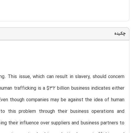
چکیده
g. This issue, which can result in slavery, should concern
uman trafficking is a $32 billion business indicates either
g. Even though companies may be against the idea of human
 to this problem through their business operations and
ing their influence over suppliers and business partners to