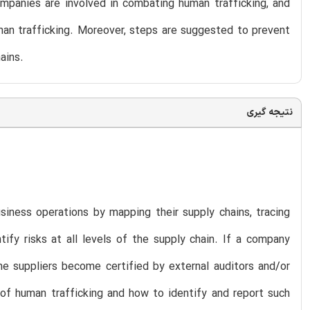
ompanies are involved in combating human trafficking, and
man trafficking. Moreover, steps are suggested to prevent
ains.
نتیجه گیری
siness operations by mapping their supply chains, tracing
ify risks at all levels of the supply chain. If a company
 the suppliers become certified by external auditors and/or
 of human trafficking and how to identify and report such