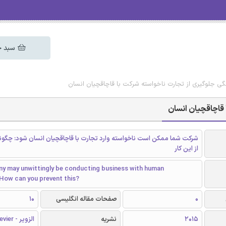
سبد خ
نگی جلوگیری از تجارت ناخواسته شرکت با قاچاقچیان انسان
 قاچاقچیان انسان
شرکت شما ممکن است ناخواسته وارد تجارت با قاچاقچیان انسان شود: چگون
از این کار
y may unwittingly be conducting business with human
 How can you prevent this?
0
صفحات مقاله انگلیسی
10
2015
نشریه
الزویر - Elsevier