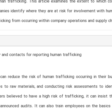
man trafficking. This article examines the extent to which c
nies identify where they are at risk for involvement with hu
icking from occurring within company operations and supply ch
and contacts for reporting human trafficking
an reduce the risk of human trafficking occurring in their bu
 to raw materials, and conducting risk assessments to ident
ers believed to have a high risk of trafficking, it can insist
announced audits. It can also train employees on the basics