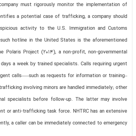
 a company must rigorously monitor the implementation of
entifies a potential case of trafficking, a company should
uspicious activity to the U.S. Immigration and Customs
e such hotline in the United States is the aforementioned
 Polaris Project (2014), a non-profit, non-governmental
 days a week by trained specialists. Calls requiring urgent
ent calls–—such as requests for information or training–
trafficking involving minors are handled immediately; other
al specialists before follow-up. The latter may involve
ment or anti-trafficking task force. NHTRC has an extensive
ently, a caller can be immediately connected to emergency