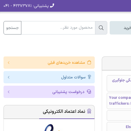
پشتیبانی:
۴۲۲۷۳۷۸۱ - ۰۴۱
جستجو
رید
مشاهده خریدهای قبلی
سوالات متداول
گی جلوگیری
درخواست پشتیبانی
Your compan
traffickers:
نماد اعتماد الکترونیکی