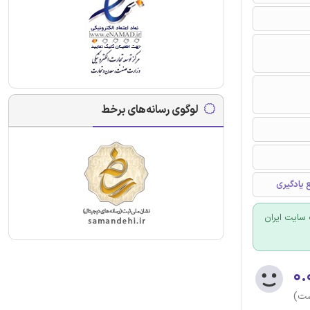
لوگوی رسانه‌های برخط
 یادگیری
سایت ایران
۰.
ست)