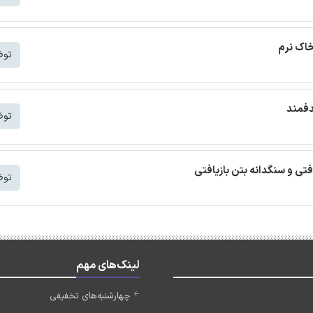
خاک نرم
توض
دفمند
توض
افتی و سنگدانه بتن بازیافتی
توض
لینک‌های مهم
چهارشنبه‌های تخفیفی