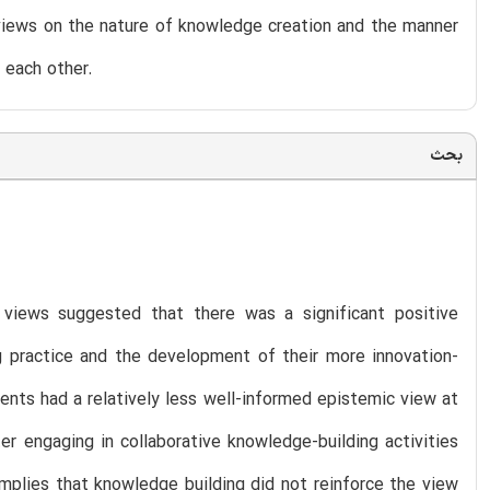
views on the nature of knowledge creation and the manner
t each other.
بحث
views suggested that there was a significant positive
g practice and the development of their more innovation-
dents had a relatively less well-informed epistemic view at
r engaging in collaborative knowledge-building activities
implies that knowledge building did not reinforce the view