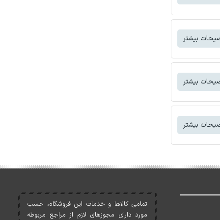
یحات بیشتر
یحات بیشتر
یحات بیشتر
تمامی کالاها و خدمات اين فروشگاه، حسب
مورد دارای مجوزهای لازم از مراجع مربوطه