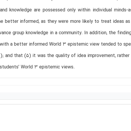
 and knowledge are possessed only within individual minds-a
 better informed, as they were more likely to treat ideas as 
vance group knowledge in a community. In addition, the findi
with a better informed World 3 epistemic view tended to spend
s); and that (5) it was the quality of idea improvement, rather 
 students’ World 3 epistemic views.