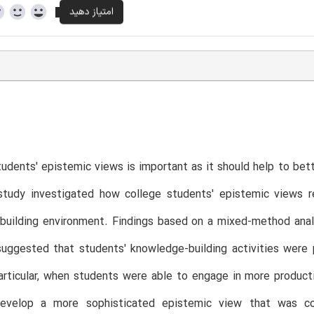
tudents' epistemic views is important as it should help to be
tudy investigated how college students' epistemic views rela
building environment. Findings based on a mixed-method anal
uggested that students' knowledge-building activities were 
articular, when students were able to engage in more producti
develop a more sophisticated epistemic view that was c