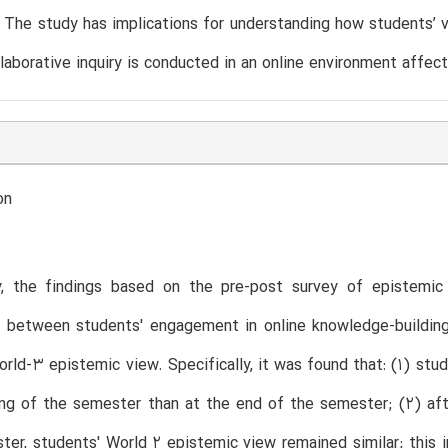
The study has implications for understanding how students’ 
llaborative inquiry is conducted in an online environment affec
on
, the findings based on the pre-post survey of epistemic 
ip between students' engagement in online knowledge-buildin
orld-3 epistemic view. Specifically, it was found that: (1) stu
ng of the semester than at the end of the semester; (2) afte
ter, students' World 2 epistemic view remained similar; this 