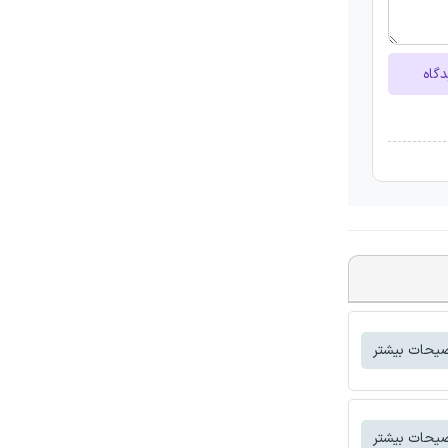
دگاه
یحات بیشتر
یحات بیشتر