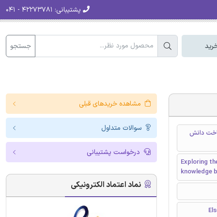
پشتیبانی:
۴۲۲۷۳۷۸۱ - ۰۴۱
جستجو
رید
مشاهده خریدهای قبلی
سوالات متداول
ساخت دانش
درخواست پشتیبانی
Exploring th
knowledge bu
نماد اعتماد الکترونیکی