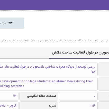
سبد خ
اله بررسی توسعه از دیدگاه معرفت شناختی دانشجویان در طول فعالیت ساخت دانش
انشجویان در طول فعالیت ساخت دانش
بررسی توسعه از دیدگاه معرفت شناختی دانشجویان در طول فعالیت های 
آنها
e development of college students' epistemic views during their
ilding activities
0
صفحات مقاله انگلیسی
13
2016
نشریه
الزویر - Elsevier