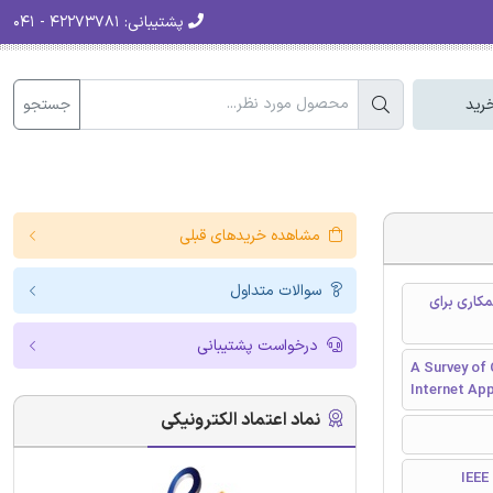
پشتیبانی:
۴۲۲۷۳۷۸۱ - ۰۴۱
جستجو
رید
مشاهده خریدهای قبلی
سوالات متداول
کاری برای
درخواست پشتیبانی
A Survey of
Internet App
نماد اعتماد الکترونیکی
I