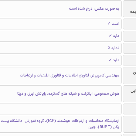
به صورت عکس، درج شده است
جمه
است ✓
دارد ✓
ندارد ☓
دارد ✓
ن
مهندسی کامپیوتر، فناوری اطلاعات و فناوری اطلاعات و ارتباطات
این
هوش مصنوعی، اینترنت و شبکه های گسترده، رایانش ابری و دیتا
آزمایشگاه محاسبات و ارتباطات هوشمند (IC2)، گروه آموزش، دا
پکن (BUPT)، چین