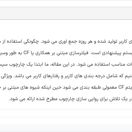
ای کاربر تولید شده و هر روزه جمع اوری می شود. چگونگی استفاده از م
این اطلاعات در همه جا، در حال تبدیل شدن به جنبه اساسی سیستم پیشنها
ادات مناسب استفاده می شود. در این مقاله، ما ابتدا یک چارچوب سی
طرح می کنیم که شامل درجه بندی های کاربر و رفتارهای کاربر می باشد. ویژگ
این دو نوع داده ها مورد بحث قرار می گیرد. بعلاوه، چندین الگوریتم CF معمولی طبقه بندی می شود حین اینکه شیوه های مب
در یک تلاش برای روایی سازی چارچوب مطرح شده ارائه می شود.