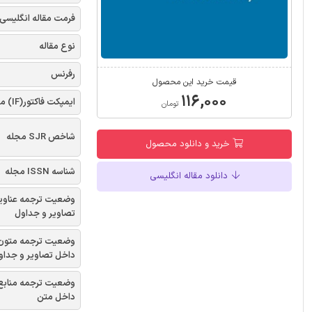
فرمت مقاله انگلیسی
نوع مقاله
رفرنس
قیمت خرید این محصول
۱۱۶,۰۰۰
ایمپکت فاکتور(IF) مجله
تومان
شاخص SJR مجله
خرید و دانلود محصول
شناسه ISSN مجله
دانلود مقاله انگلیسی
وضعیت ترجمه عناوی
تصاویر و جداول
وضعیت ترجمه متون
داخل تصاویر و جداو
وضعیت ترجمه منابع
داخل متن