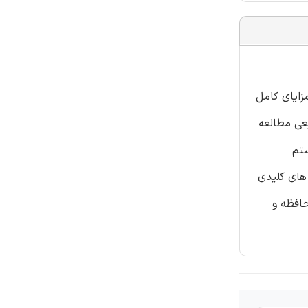
زایای کامل
دی است. فیلترسازی مبتنی بر همکاری یا CF به طور وسیعی مطالعه
ستم
ی های کلیدی
تنی بر حافظه و