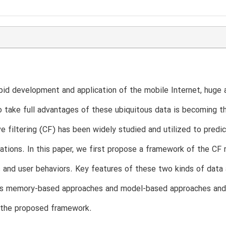
pid development and application of the mobile Internet, huge
 take full advantages of these ubiquitous data is becoming 
ve filtering (CF) has been widely studied and utilized to pred
ions. In this paper, we first propose a framework of the CF
s and user behaviors. Key features of these two kinds of data 
 as memory-based approaches and model-based approaches and 
e the proposed framework.