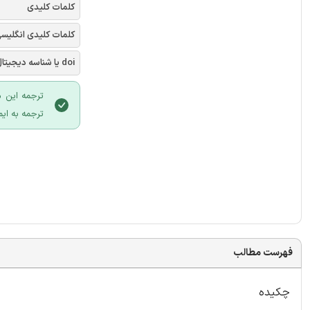
کلمات کلیدی
کلمات کلیدی انگلیس
doi یا شناسه دیجیتال
ترجمه این م
ترجمه به ایم
فهرست مطالب
چکیده