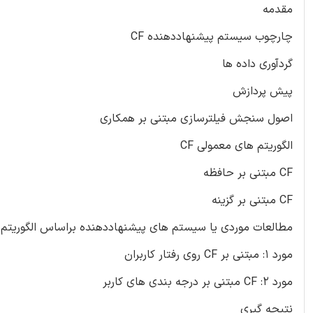
مقدمه
چارچوب سیستم پیشنهاددهنده CF
گردآوری داده ها
پیش پردازش
اصول سنجش فیلترسازی مبتنی بر همکاری
الگوریتم های معمولی CF
CF مبتنی بر حافظه
CF مبتنی بر گزینه
مطالعات موردی یا سیستم های پیشنهاددهنده براساس الگوریتم ها
مورد 1: مبتنی بر CF روی رفتار کاربران
مورد 2: CF مبتنی بر درجه بندی های کاربر
نتیجه گیری