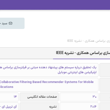
سبد خ
براساس همکاری - نشریه IEEE
 براساس همکاری - نشریه IEEE
یک تحقیق درباره سیستم های پیشنهاد دهنده مبتنی بر فیلترسازی براساس هم
اپلیکیشن های اینترنتی موبایل
 Collaborative Filtering Based Recommender Systems for Mobile
lications
30
صفحات مقاله انگلیسی
14
2016
نشریه
آی تریپل ای - EEE