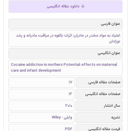
دانلود مقاله انگلیسی
عنوان فارسی
اعتیاد به مواد مخدر در مادران: اثرات بالقوه در مراقبت مادرانه و رشد
نوزادان
عنوان انگلیسی
Cocaine addiction in mothers Potential: effects on maternal
care and infant development
صفحات مقاله فارسی
17
صفحات مقاله انگلیسی
12
سال انتشار
2010
نشریه
وایلی - Wiley
فرمت مقاله انگلیسی
PDF