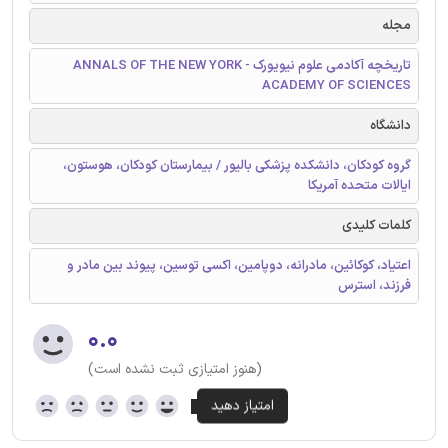
مجله
تاریخچه آکادمی علوم نیویورک - ANNALS OF THE NEW YORK
ACADEMY OF SCIENCES
دانشگاه
گروه کودکان، دانشکده پزشکی بالیور / بیمارستان کودکان، هوستون،
ایالات متحده آمریکا
کلمات کلیدی
اعتیاد، کوکائین، مادرانه، دوپامین، اکسی توسین، پیوند بین مادر و
فرزند، استرس
۰.۰
(هنوز امتیازی ثبت نشده است)