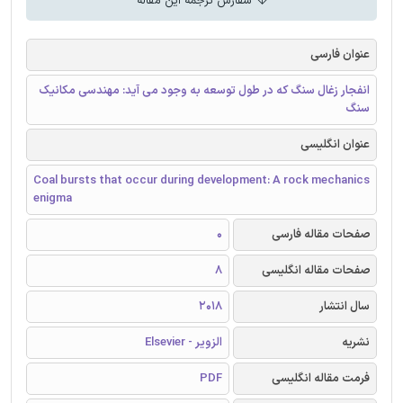
سفارش ترجمه این مقاله
عنوان فارسی
انفجار زغال سنگ که در طول توسعه به وجود می آید: مهندسی مکانیک
سنگ
عنوان انگلیسی
Coal bursts that occur during development: A rock mechanics
enigma
صفحات مقاله فارسی
0
صفحات مقاله انگلیسی
8
سال انتشار
2018
نشریه
الزویر - Elsevier
فرمت مقاله انگلیسی
PDF