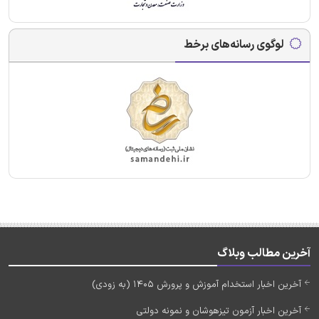
لوگوی رسانه‌های برخط
آخرین مطالب وبلاگ
آخرین اخبار استخدام آموزش و پرورش 1405 (به زودی)
آخرین اخبار آزمون تیزهوشان و نمونه دولتی