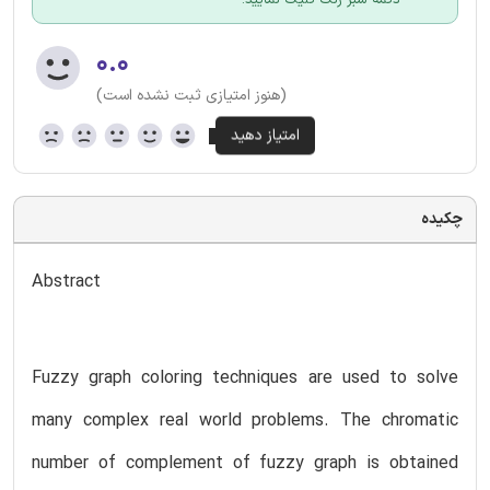
۰.۰
(هنوز امتیازی ثبت نشده است)
چکیده
Abstract
Fuzzy graph coloring techniques are used to solve
many complex real world problems. The chromatic
number of complement of fuzzy graph is obtained