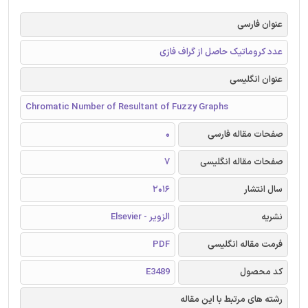
عنوان فارسی
عدد کروماتیک حاصل از گراف فازی
عنوان انگلیسی
Chromatic Number of Resultant of Fuzzy Graphs
صفحات مقاله فارسی
0
صفحات مقاله انگلیسی
7
سال انتشار
2016
نشریه
الزویر - Elsevier
فرمت مقاله انگلیسی
PDF
کد محصول
E3489
رشته های مرتبط با این مقاله