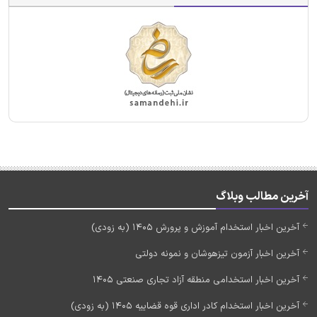
آخرین مطالب وبلاگ
آخرین اخبار استخدام آموزش و پرورش 1405 (به زودی)
آخرین اخبار آزمون تیزهوشان و نمونه دولتی
آخرین اخبار استخدامی منطقه آزاد تجاری صنعتی 1405
آخرین اخبار استخدام کادر اداری قوه قضاییه 1405 (به زودی)