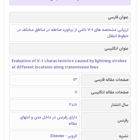
عنوان فارسی
ارزیابی مشخصه های V-t ناشی از برخورد صاعقه در مناطق مختلف در
خطوط انتقال
عنوان انگلیسی
Evaluation of V–t characteristics caused by lightning strokes
at different locations along transmission lines
صفحات مقاله فارسی
13
صفحات مقاله انگلیسی
11
سال انتشار
2018
دارای رفرنس در داخل متن و انتهای
رفرنس
مقاله
نشریه
الزویر - Elsevier