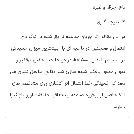
تاج، جرقه و غیره.
4. نتیجه گیری
در این مقاله، اثر جریان صاعقه تزریق شده در نوک برج
انتقال و همچنین در ناحیه ای با بیشترین میزان خمیدگی
در سیستم انتقال 500 kV، در دو حالت باحضور برقگیر و
بدون حضور برقگیر شبیه سازی شد. نتایج حاصل نشان می
دهد که خمیدگی خط انتقال اثر آشکاری روی مشخصه های
V-t حاصل از برخورد صاعقه و متعاقبا حفاظت اورولتاژ گذرا
، دارد.