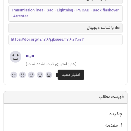
Transmission lines - Sag - Lightning - PSCAD - Back flashover
- Arrester
doi یا شناسه دیجیتال
https://doi.org/10.1016/j.jksues.2016.02.003
۰.۰
(هنوز امتیازی ثبت نشده است)
فهرست مطالب
چکیده
1. مقدمه