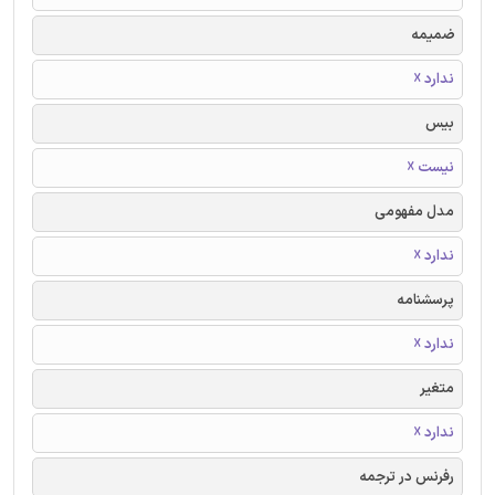
ضمیمه
ندارد ☓
بیس
نیست ☓
مدل مفهومی
ندارد ☓
پرسشنامه
ندارد ☓
متغیر
ندارد ☓
رفرنس در ترجمه