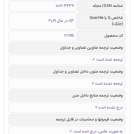
شناسه ISSN مجله
1018-3639
شاخص Q یا Quartile
Q2 در سال 2019
(چارک)
کد محصول
11195
وضعیت ترجمه عناوین تصاویر و جداول
ترجمه شده است ✓
وضعیت ترجمه متون داخل تصاویر و جداول
ترجمه نشده است ☓
وضعیت ترجمه منابع داخل متن
درج نشده است ☓
وضعیت فرمولها و محاسبات در فایل ترجمه
به صورت عکس، درج شده است ✓