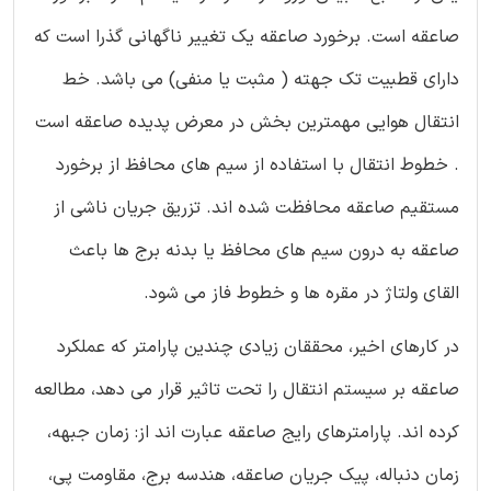
صاعقه است. برخورد صاعقه یک تغییر ناگهانی گذرا است که
دارای قطبیت تک جهته ( مثبت یا منفی) می باشد. خط
انتقال هوایی مهمترین بخش در معرض پدیده صاعقه است
. خطوط انتقال با استفاده از سیم های محافظ از برخورد
مستقیم صاعقه محافظت شده اند. تزریق جریان ناشی از
صاعقه به درون سیم های محافظ یا بدنه برج ها باعث
القای ولتاژ در مقره ها و خطوط فاز می شود.
در کارهای اخیر، محققان زیادی چندین پارامتر که عملکرد
صاعقه بر سیستم انتقال را تحت تاثیر قرار می دهد، مطالعه
کرده اند. پارامترهای رایج صاعقه عبارت اند از: زمان جبهه،
زمان دنباله، پیک جریان صاعقه، هندسه برج، مقاومت پی،