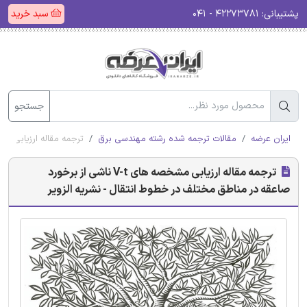
پشتیبانی:
۴۲۲۷۳۷۸۱ - ۰۴۱
سبد خرید
جستجو
ایران عرضه
مقالات ترجمه شده رشته مهندسی برق
ترجمه مقاله ارزیابی مشخصه های V-t ناشی از برخورد صاعقه در مناطق مخ
ترجمه مقاله ارزیابی مشخصه های V-t ناشی از برخورد
صاعقه در مناطق مختلف در خطوط انتقال - نشریه الزویر