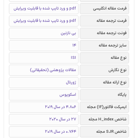
فرمت مقاله انگلیسی
pdf و ورد تایپ شده با قابلیت ویرایش
فرمت ترجمه مقاله
pdf و ورد تایپ شده با قابلیت ویرایش
فونت ترجمه مقاله
بی نازنین
سایز ترجمه مقاله
14
نوع مقاله
ISI
نوع نگارش
مقالات پژوهشی (تحقیقاتی)
نوع ارائه مقاله
ژورنال
پایگاه
اسکوپوس
ایمپکت فاکتور(IF) مجله
4.806 در سال 2019
شاخص H_index مجله
27 در سال 2020
شاخص SJR مجله
0.764 در سال 2019