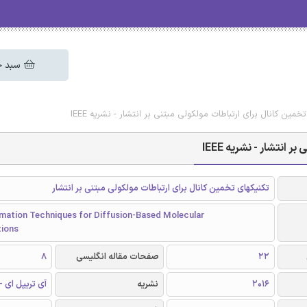
سبد خ
مین کانال برای ارتباطات مولکولی مبتنی بر انتشار - نشریه IEEE
انتشار - نشریه IEEE
تکنیکهای تخمین کانال برای ارتباطات مولکولی مبتنی بر انتشار
imation Techniques for Diffusion-Based Molecular
ions
22
صفحات مقاله انگلیسی
8
2016
نشریه
آی تریپل ای - EEE