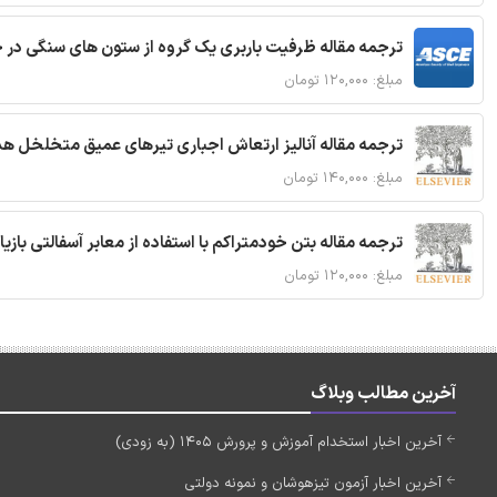
ترجمه مقاله ظرفیت باربری یک گروه از ستون های سنگی در 
مبلغ: ۱۲۰,۰۰۰ تومان
ترجمه مقاله آنالیز ارتعاش اجباری تیرهای عمیق متخلخل ه
مبلغ: ۱۴۰,۰۰۰ تومان
ترجمه مقاله بتن خودمتراکم با استفاده از معابر آسفالتی بازی
مبلغ: ۱۲۰,۰۰۰ تومان
آخرین مطالب وبلاگ
آخرین اخبار استخدام آموزش و پرورش 1405 (به زودی)
آخرین اخبار آزمون تیزهوشان و نمونه دولتی