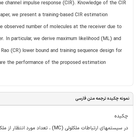
the channel impulse response (CIR). Knowledge of the CIR
paper, we present a training-based CIR estimation
e observed number of molecules at the receiver due to
. In particular, we derive maximum likelihood (ML) and
 Rao (CR) lower bound and training sequence design for
pare the performance of the proposed estimation
نمونه چکیده ترجمه متن فارسی
چکیده
در سیستمهای ارتباطات ملکلولی (MC) 