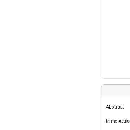
Abstract
In molecul