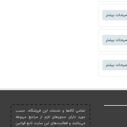
یحات بیشتر
یحات بیشتر
یحات بیشتر
تمامی کالاها و خدمات اين فروشگاه، حسب
مورد دارای مجوزهای لازم از مراجع مربوطه
می‌باشند و فعاليت‌های اين سايت تابع قوانين