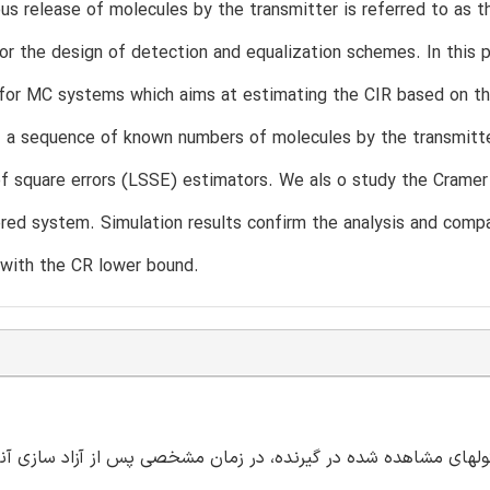
us release of molecules by the transmitter is referred to as 
or the design of detection and equalization schemes. In this 
for MC systems which aims at estimating the CIR based on th
 a sequence of known numbers of molecules by the transmitter
f square errors (LSSE) estimators. We als o study the Cramer
red system. Simulation results confirm the analysis and com
 with the CR lower bound.
، تعداد مورد انتظار از ملکولهای مشاهده شده در گیرنده، در زمان مشخصی پس از آزاد سازی 