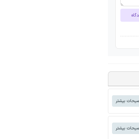
دگاه
یحات بیشتر
یحات بیشتر