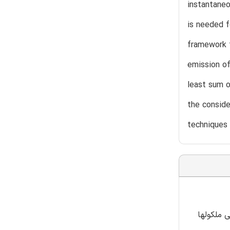
instantaneo
is needed f
framework 
emission of
least sum o
the conside
techniques
آنی ملکولها