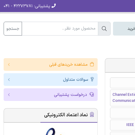
پشتیبانی:
۴۲۲۷۳۷۸۱ - ۰۴۱
جستجو
رید
مشاهده خریدهای قبلی
سوالات متداول
درخواست پشتیبانی
Channel Est
Communicat
نماد اعتماد الکترونیکی
I