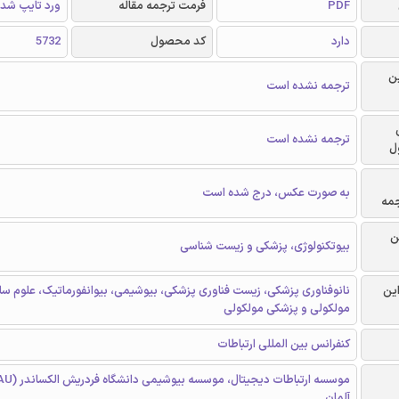
PDF
فرمت ترجمه مقاله
ورد تایپ شد
دارد
کد محصول
5732
ن
ترجمه نشده است
ترجمه نشده است
ل
به صورت عکس، درج شده است
جمه
ن
بیوتکنولوژی، پزشکی و زیست شناسی
این
نانوفناوری پزشکی، زیست فناوری پزشکی، بیوشیمی، بیوانفورماتیک، علوم سل
مولکولی و پزشکی مولکولی
کنفرانس بین المللی ارتباطات
آلمان