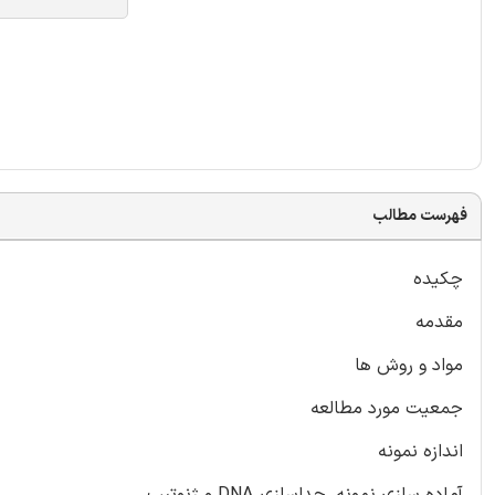
فهرست مطالب
چکیده
مقدمه
مواد و روش ها
جمعیت مورد مطالعه
اندازه نمونه
آماده سازی نمونه، جداسازی DNA و ژنوتیپ