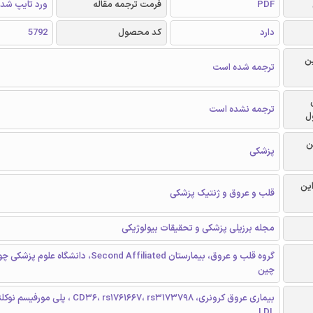
PDF
فرمت ترجمه مقاله
ورد تایپ شد
دارد
کد محصول
5792
ن
ترجمه شده است
ترجمه نشده است
ل
ن
پزشکی
این
قلب و عروق و ژنتیک پزشکی
مجله برزیلی پزشکی و تحقیقات بیولوژیکی
گروه قلب و عروق، بیمارستان Second Affiliated، دانشگاه
چین
LDL