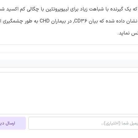
، نشان داده شده که یک گیرنده با شباهت زیاد برای لیپوپروتئین با چگالی کم اکسید
(ox-LDL) و یک نقش کلیدی در توسعه AS ایفا می کند. تا کنون نشان داده شده که بیان 
ارسال دی