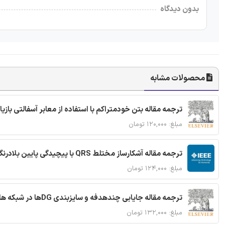
بدون دیدگاه
محصولات مشابه
ترجمه مقاله بتن خودمتراکم با استفاده از معابر آسفالتی بازی
مبلغ: ۱۲۰,۰۰۰ تومان
ترجمه مقاله آشکارساز مختلط QRS با پیچیدگی پایین بلادرنگ جدید براساس آستانه گذاری تطبیقی
مبلغ: ۱۲۴,۰۰۰ تومان
ترجمه مقاله جایابی چندهدفه و سایزبندی DGها در شبکه های توزیع با تضمین پایداری گذرا
مبلغ: ۱۳۲,۰۰۰ تومان