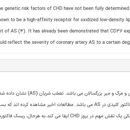
e genetic risk factors of CHD have not been fully determined
own to be a high-affinity receptor for oxidized low-density li
 of AS (4). It has already been demonstrated that CD36 expre
ould reflect the severity of coronary artery AS to a certain deg
بیماری قبلی عروق کرونری (CHD) ، دلیل اصلی عوارض قلبی عروقی و مرگ و میر بزرگسالان
مرحله بحرانی در CHD می باشد، و اختلال متابولیسم چربی یک فاکتور کلیدی در AS می باشد. مطالعات اخیر مشاهده کرده ان
بیماران CHD سابقه خانوادگی از CHD دارند و این فاکتورهای زنتیکی یک نقش مهم در بروز CHD ایفا می کند.ب