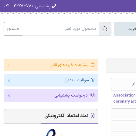
پشتیبانی:
۴۲۲۷۳۷۸۱ - ۰۴۱
جستجو
رید
مشاهده خریدهای قبلی
سوالات متداول
درخواست پشتیبانی
Association
coronary art
نماد اعتماد الکترونیکی