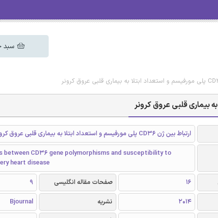
سبد خ
ارتباط بین ژن CD36 پلی مورفیسم و استعداد ابتلا به بیماری قلبی عروق کرونر
s between CD36 gene polymorphisms and susceptibility to
ery heart disease
16
صفحات مقاله انگلیسی
9
2014
نشریه
Bjournal