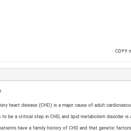
n
tery heart disease (CHD) is a major cause of adult cardiovascu
to be a critical step in CHD, and lipid metabolism disorder is
tients have a family history of CHD and that genetic factors 