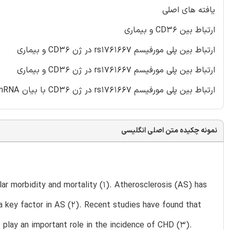
یافته های اصلی
ارتباط بین CD36 و بیماری
ارتباط بین پلی مورفیسم rs1761667 در ژن CD36 و بیماری
ارتباط بین پلی مورفیسم rs1761667 در ژن CD36 و بیماری
ارتباط بین پلی مورفیسم rs1761667 در ژن CD36 با بیان CD36 mRNA
نمونه چکیده متن اصلی انگلیسی
lar morbidity and mortality (1). Atherosclerosis (AS) has
 a key factor in AS (2). Recent studies have found that
play an important role in the incidence of CHD (3).