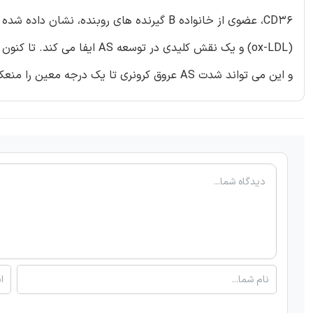
CD36، عضوی از خانواده B گیرنده های روبنده
و این می تواند شدت AS عروق کرونری تا یک درجه معین را منعکس نماید.