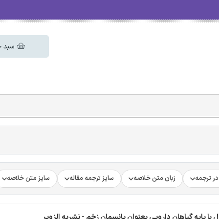
سبد خ
ر ترجمه
زبان متن خلاصه
سایز ترجمه مقاله
سایز متن خلاصه
با پایه گیاهان دارویی بعنوان پانسمان زخم - نشریه الزویر