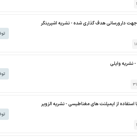
 جهت دارورسانی هدف گذاری شده - نشریه اشپرینگر
توض
1
- نشریه وایلی
توض
3
 استفاده از ایمپلنت های مغناطیسی - نشریه الزویر
توض