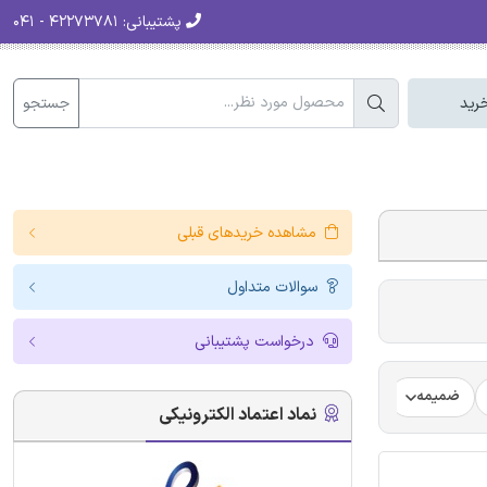
پشتیبانی:
۴۲۲۷۳۷۸۱ - ۰۴۱
جستجو
رید
مشاهده خریدهای قبلی
سوالات متداول
درخواست پشتیبانی
ضمیمه
فرضیه
فرمت ترجمه مقاله
فرمت مقاله انگلیسی
نماد اعتماد الکترونیکی