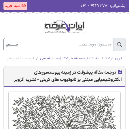
پشتیبانی:
۴۲۲۷۳۷۸۱ - ۰۴۱
سبد خرید
جستجو
ایران عرضه
مقالات ترجمه شده رشته زیست شناسی
ترجمه مقاله پیشرفت در
ترجمه مقاله پیشرفت در زمینه بیوسنسورهای
الکتروشیمیایی مبتنی بر نانوتیوب های کربنی - نشریه الزویر