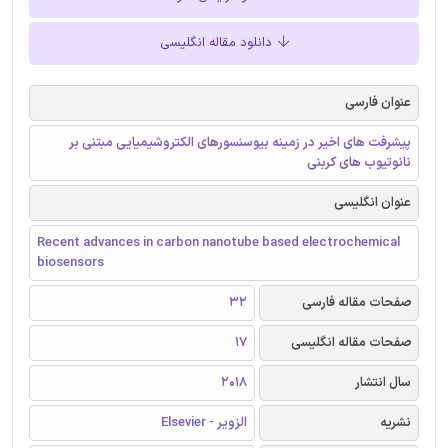
دانلود مقاله انگلیسی
عنوان فارسی
پیشرفت های اخیر در زمینه بیوسنسورهای الکتروشیمیایی مبتنی بر
نانوتیوب های کربنی
عنوان انگلیسی
Recent advances in carbon nanotube based electrochemical
biosensors
صفحات مقاله فارسی
32
صفحات مقاله انگلیسی
17
سال انتشار
2018
نشریه
الزویر - Elsevier