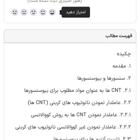
(هنوز امتیازی ثبت نشده است)
فهرست مطالب
چکیده
1. مقدمه
2. سنسورها و بیوسنسورها
2.1. CNT ها به عنوان مواد مطلوب برای بیوسنسورها
2.2. عاملدار نمودن نانوتیوب های کربنی (CNT ها)
2.2.1. عاملدار نمودن CNT ها به روش کووالانسی
2.2.2. عاملدار نمودن غیر کووالانسی نانوتیوب های کربنی
2.3. تثبیت آنزیم ها برای بیوسنسورها