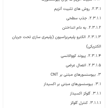
2.3.1. روش های تثبیت آنزیم
2.3.1.1. جذب سطحی
2.3.1.2. به دام انداختن
2.3.1.3. الکترو پلیمریزاسیون (پلیمری سازی تحت جریان
الکتریکی)
2.3.1.4. پیوند کووالانسی
2.3.1.5. اتصال عرضی
3. بیوسنسورهای مبتنی بر CNT
3.1. بیوسنسورهای مبتنی بر اکسیداز
3.1.1. گلوکز اکسیداز
3.1.1.1. کنترل گلوکز