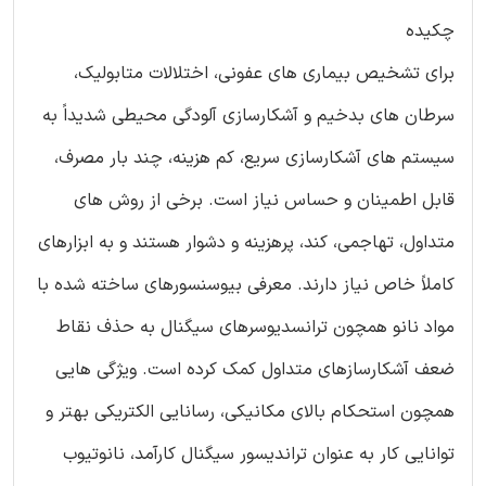
چکیده
برای تشخیص بیماری های عفونی، اختلالات متابولیک،
سرطان های بدخیم و آشکارسازی آلودگی محیطی شدیداً به
سیستم های آشکارسازی سریع، کم هزینه، چند بار مصرف،
قابل اطمینان و حساس نیاز است. برخی از روش های
متداول، تهاجمی، کند، پرهزینه و دشوار هستند و به ابزارهای
کاملاً خاص نیاز دارند. معرفی بیوسنسورهای ساخته شده با
مواد نانو همچون ترانسدیوسرهای سیگنال به حذف نقاط
ضعف آشکارسازهای متداول کمک کرده است. ویژگی هایی
همچون استحکام بالای مکانیکی، رسانایی الکتریکی بهتر و
توانایی کار به عنوان تراندیسور سیگنال کارآمد، نانوتیوب