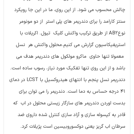
چالش محسوب می شود. از این روی، ما در این جا رویکرد
سنتز کارامد را برای دندریمر های پلی استر از دو مونومر
نوعAB2 از طریق ترکیب واکنش کلیک تیول. اکریلات با
استریفیکاسیون گزارش می کنیم.محلول واکنش هر نسل
معمولا تنها حاوی ماکرو مولکول های دندریمر هدف می
باشد و از این روی تنها تفکیک مورد نیاز، رسوب ساده است.
دندریمر نسل پنجم با انتهای هیدروکسیل با LCST در دمای
41 درجه حساس به دما است. دندریمر را می توان برای
بدست اوردن دندریمر های سازگار زیستی محلول در اب که
قادر به کپسوله سازی و آزاد سازی کنترل شده داروی ضد
سرطان اب گریز یعنی دوکسوروبیسین است پژیلات کرد.