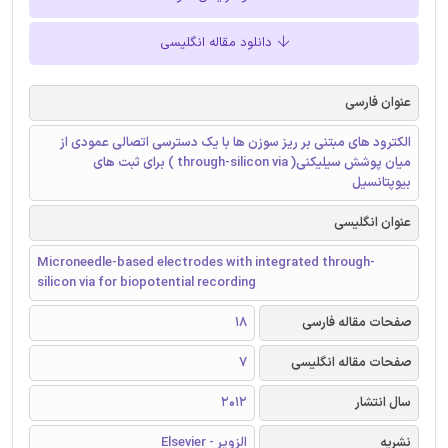
دانلود مقاله انگلیسی
عنوان فارسی
الکترود های مبتنی بر ریز سوزن ها با یک دسترسی اتصالی عمودی از
میان پوشش سیلیکنی( through-silicon via ) برای ثبت های
بیوپتانسیل
عنوان انگلیسی
Microneedle-based electrodes with integrated through-
silicon via for biopotential recording
صفحات مقاله فارسی
18
صفحات مقاله انگلیسی
7
سال انتشار
2012
نشریه
الزویر - Elsevier