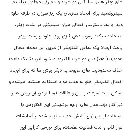
های ویفر های سیلیکنی دو طرفه و قلم زنی مرطوب پتاسیم
هیدروکسید برای ایجاد همزمان یک ریز سوزن در طرف جلوی
ویفر و یک دسترسی اتصالی میان سیلیکنی در پشت ویفر،
استفاده میکند.رسوب دهی فلزی روی جلود و پشت ویفر
باعث ایجاد یک تماس الکتریکی از طریق این نقطه اتصال
عمودی ( via) بین دو طرف الکترود میشود.این تکنیک باعث
حذف محدودیت های مربوط به دیگر روش ها که برای ایجاد
اتصال الکتریکی جلو به عقب مورد استفاده هستند، میشود و
ممکن است سرعت پایین و طاقت فرسا بودن آن روش ها را
نیز کنار بزند.مدل های اولیه پوشیدنی این الکترودی با
استفاده از این نوع آرایش جدید ، تهیه شده و آزمایشات
نوار قلب و ثبت فعالیت عضلات، برای بررسی کارایی این