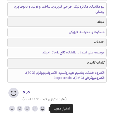
بیومکانیک، مکاترونیک، طراحی کاربردی، ساخت و تولید و نانوفناوری
پزشکی
مجله
حسگرها و محرک A: فیزیکی
دانشگاه
موسسه ملی تیندال، دانشگاه کالج Cork، ایرلند
کلمات کلیدی
الکترود خشک، پتاسیم هیدروکسید، الکتروکاردیوگرام (ECG)،
الکترومیوگرافی (EMG)، Biopotential
۰.۰
(هنوز امتیازی ثبت نشده است)