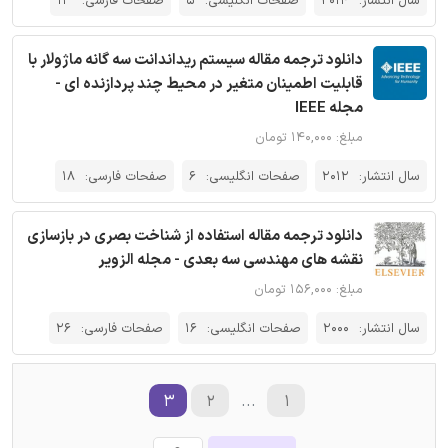
سال انتشار:
2014
صفحات انگلیسی:
5
صفحات فارسی:
13
دانلود ترجمه مقاله سیستم ریداندانت سه گانه ماژولار با
قابلیت اطمینان متغیر در محیط چند پردازنده ای -
مجله IEEE
مبلغ: ۱۴۰,۰۰۰ تومان
سال انتشار:
2012
صفحات انگلیسی:
6
صفحات فارسی:
18
دانلود ترجمه مقاله استفاده از شناخت بصری در بازسازی
نقشه های مهندسی سه بعدی - مجله الزویر
مبلغ: ۱۵۶,۰۰۰ تومان
سال انتشار:
2000
صفحات انگلیسی:
16
صفحات فارسی:
26
۳
۲
...
۱