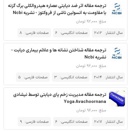
ترجمه مقاله اثر ضد دیابتی عصاره‌ هیدروالکلی برگ گزنه
با مقاومت به انسولین ناشی از فروکتوز - نشریه Ncbi
مبلغ: ۹۲,۰۰۰ تومان
سال انتشار:
2012
صفحات انگلیسی:
6
صفحات فارسی:
8
ترجمه مقاله شناختن نشانه ها و علائم بیماری دیابت -
نشریه Ncbi
مبلغ: ۹۲,۰۰۰ تومان
سال انتشار:
2014
صفحات انگلیسی:
3
صفحات فارسی:
5
ترجمه مقاله مدیریت زخم پای دیابتی توسط نیشادی
Yoga Avachoornana
مبلغ: ۹۶,۰۰۰ تومان
سال انتشار:
2017
صفحات انگلیسی:
6
صفحات فارسی:
9