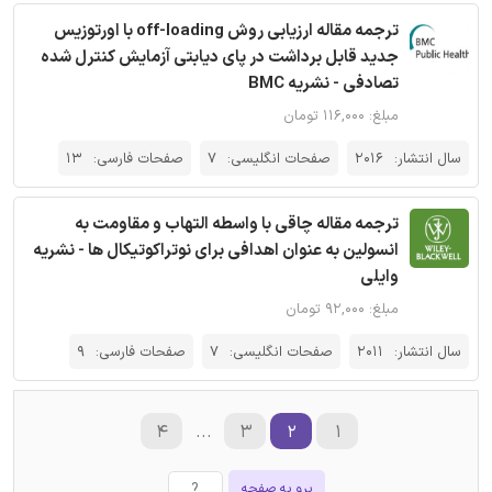
ترجمه مقاله ارزیابی روش off-loading با اورتوزیس
جدید قابل برداشت در پای دیابتی آزمایش کنترل شده
تصادفی - نشریه BMC
مبلغ: ۱۱۶,۰۰۰ تومان
سال انتشار:
2016
صفحات انگلیسی:
7
صفحات فارسی:
13
ترجمه مقاله چاقی با واسطه التهاب و مقاومت به
انسولین به عنوان اهدافی برای نوتراکوتیکال ها - نشریه
وایلی
مبلغ: ۹۲,۰۰۰ تومان
سال انتشار:
2011
صفحات انگلیسی:
7
صفحات فارسی:
9
۴
...
۳
۲
۱
برو به صفحه