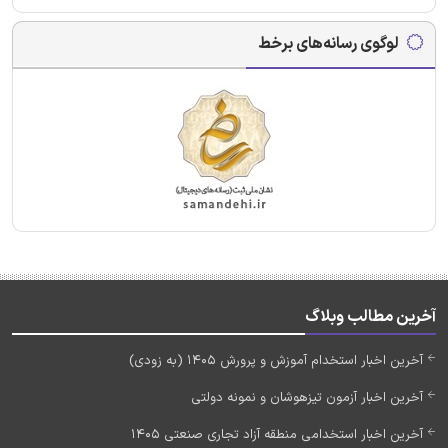
لوگوی رسانه‌های برخط
آخرین مطالب وبلاگ
آخرین اخبار استخدام آموزش و پرورش 1405 (به زودی)
آخرین اخبار آزمون تیزهوشان و نمونه دولتی
آخرین اخبار استخدامی منطقه آزاد تجاری صنعتی 1405