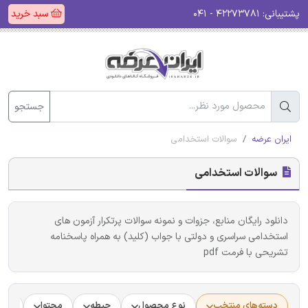
پشتیبانی:
۴۲۲۷۳۷۸۱ - ۰۴۱
سبد خرید
جستجو
ایران عرضه
سوالات استخدامی
سوالات استخدامی
دانلود رایگان منابع، جزوات و نمونه سوالات پرتکرار آزمون های
استخدامی سراسری و دولتی با جواب (کلید) به همراه پاسخنامه
تشریحی با فرمت pdf
دسته‌های منتخب
نوع محصول
حیطه
محتوا
جام