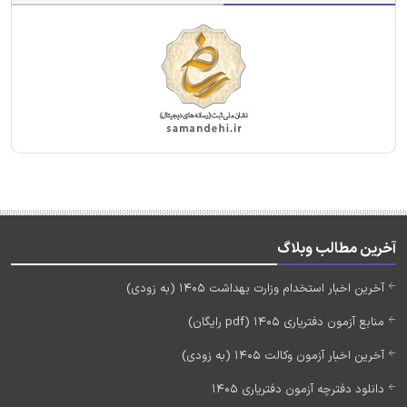
آخرین مطالب وبلاگ
آخرین اخبار استخدام وزارت بهداشت 1405 (به زودی)
منابع آزمون دفتریاری 1405 (pdf رایگان)
آخرین اخبار آزمون وکالت 1405 (به زودی)
دانلود دفترچه آزمون دفتریاری 1405