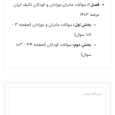
فصل 1:
سوالات مادران،نوزادان و کودکان تالیف ایران
عرضه 1403
بخش اول:
سوالات مادران و نوزادان {صفحه 3 -
109 سوال}
بخش دوم:
سوالات کودکان {صفحه 34 - 103
سوال}