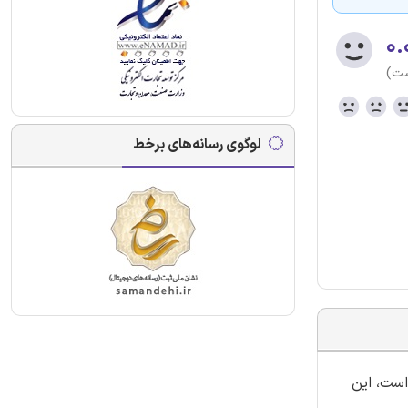
۰.
ست)
لوگوی رسانه‌های برخط
ات) بانک ملت نموده است، این