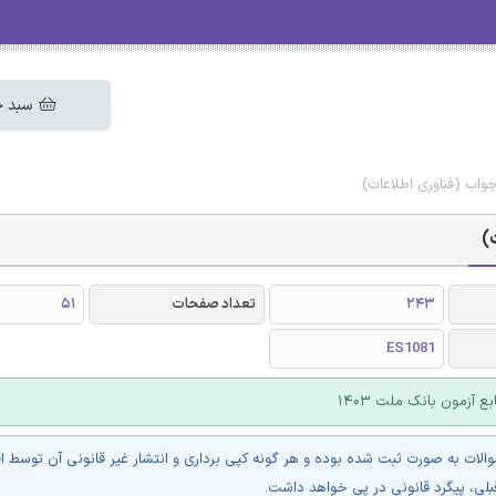
سبد خ
243
تعداد صفحات
51
ES1081
ع آزمون بانک ملت 1403
والات به صورت ثبت شده بوده و هر گونه کپی برداری و انتشار غیر قانونی آن توسط ا
بلی، پیگرد قانونی در پی خواهد داشت.