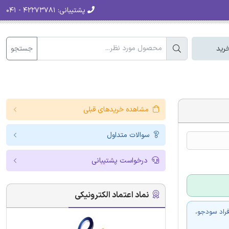
پشتیبانی:
۴۲۲۷۳۷۸۱ - ۰۴۱
جستجو
رید
مشاهده خریدهای قبلی
سوالات متداول
درخواست پشتیبانی
نماد اعتماد الکترونیکی
فراد سودجو،