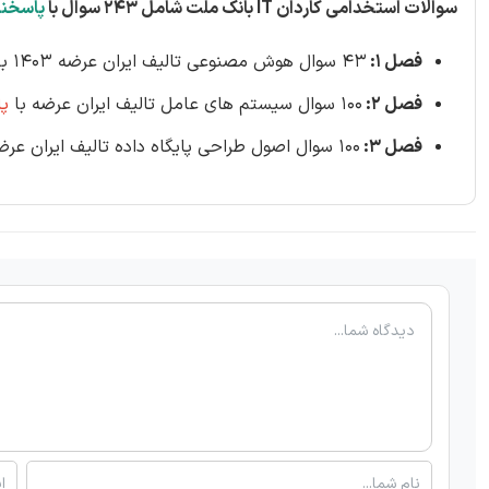
سوالات استخدامی کاردان IT بانک ملت شامل 243 سوال با
پاسخنا
فصل 1:
43 سوال هوش مصنوعی تالیف ایران عرضه 1403 با
فصل 2:
100 سوال سیستم های عامل تالیف ایران عرضه با
پ
فصل 3:
100 سوال اصول طراحی پایگاه داده تالیف ایران عرضه با