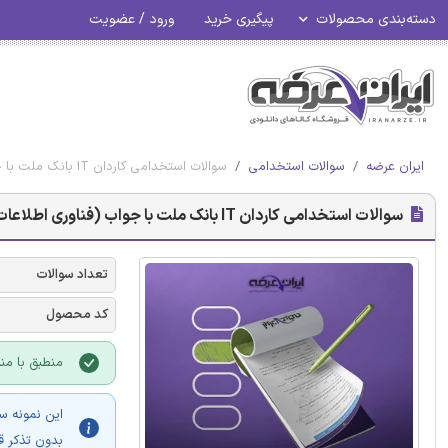
دسته‌بندی محصولات
پیگیری خرید
ورود / عضویت
ایران عرضه
سوالات استخدامی
سوالات استخدامی کاردان IT بانک ملت با جواب (فناوری اطلاعات)
سوالات استخدامی کاردان IT بانک ملت با جواب (فناوری اطلاعات)
تعداد سوالات
کد محصول
منطبق با مناب
این نمونه س
بدون تذکر ق