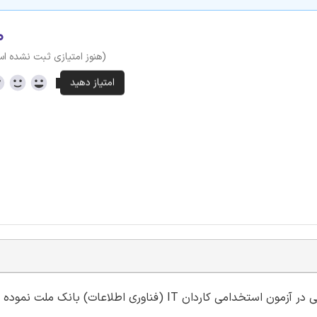
۰
(هنوز امتیازی ثبت نشده ا
گروه آموزشی ایران عرضه اقدام به ارائه بسته ای جدید برای آمادگی در آزمون استخدامی کاردان IT (فناوری اطلاع