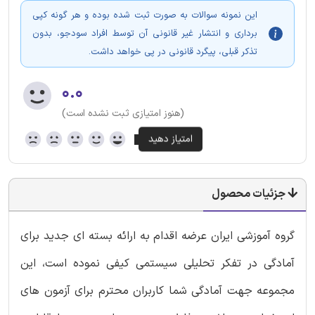
این نمونه سوالات به صورت ثبت شده بوده و هر گونه کپی
برداری و انتشار غیر قانونی آن توسط افراد سودجو، بدون
تذکر قبلی، پیگرد قانونی در پی خواهد داشت.
۰.۰
(هنوز امتیازی ثبت نشده است)
جزئیات محصول
گروه آموزشی ایران عرضه اقدام به ارائه بسته ای جدید برای
آمادگی در تفکر تحلیلی سیستمی کیفی نموده است، این
مجموعه جهت آمادگی شما کاربران محترم برای آزمون های