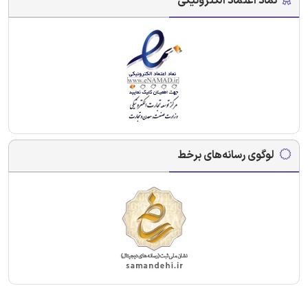
نماد اعتماد الکترونیکی
لوگوی رسانه‌های برخط