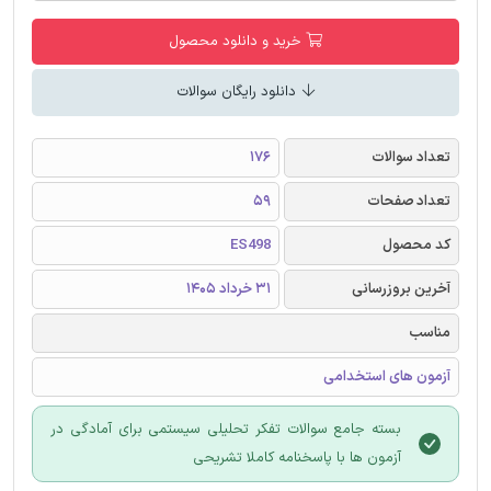
خرید و دانلود محصول
دانلود رایگان سوالات
تعداد سوالات
176
تعداد صفحات
59
کد محصول
ES498
آخرین بروزرسانی
31 خرداد 1405
مناسب
آزمون های استخدامی
بسته جامع سوالات تفکر تحلیلی سیستمی برای آمادگی در
آزمون ها با پاسخنامه کاملا تشریحی