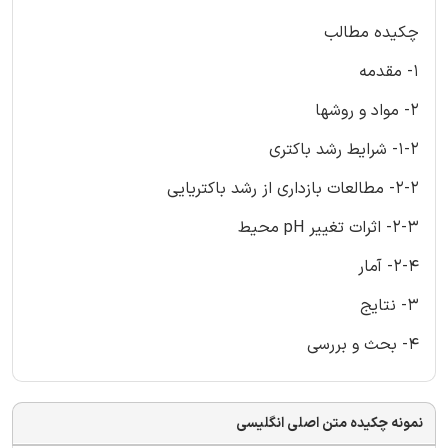
چکیده مطالب
1- مقدمه
2- مواد و روشها
1-2- شرایط رشد باکتری
2-2- مطالعات بازداری از رشد باکتریایی
2-3- اثرات تغییر pH محیط
2-4- آمار
3- نتایج
4- بحث و بررسی
نمونه چکیده متن اصلی انگلیسی