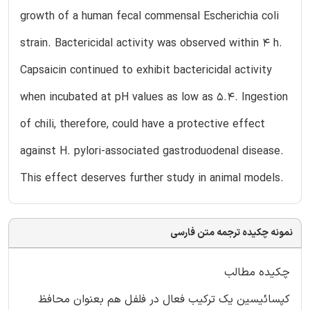
growth of a human fecal commensal Escherichia coli
strain. Bactericidal activity was observed within 4 h.
Capsaicin continued to exhibit bactericidal activity
when incubated at pH values as low as 5.4. Ingestion
of chili, therefore, could have a protective effect
against H. pylori-associated gastroduodenal disease.
This effect deserves further study in animal models.
نمونه چکیده ترجمه متن فارسی
چکیده مطالب
کپسائیسین یک ترکیب فعال در فلفل هم بعنوان محافظ