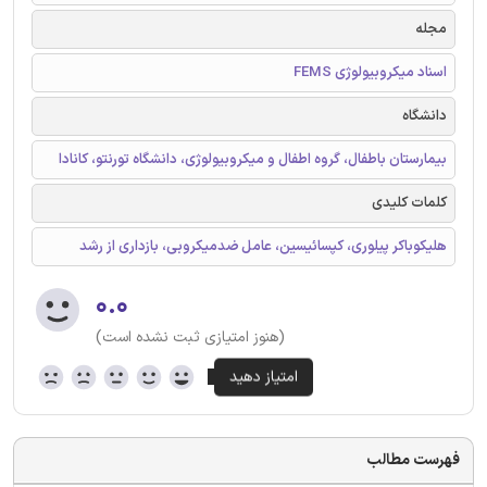
مجله
اسناد میکروبیولوژی FEMS
دانشگاه
بیمارستان باطفال، گروه اطفال و میکروبیولوژی، دانشگاه تورنتو، کانادا
کلمات کلیدی
هلیکوباکر پیلوری، کپسائیسین، عامل ضدمیکروبی، بازداری از رشد
۰.۰
(هنوز امتیازی ثبت نشده است)
فهرست مطالب