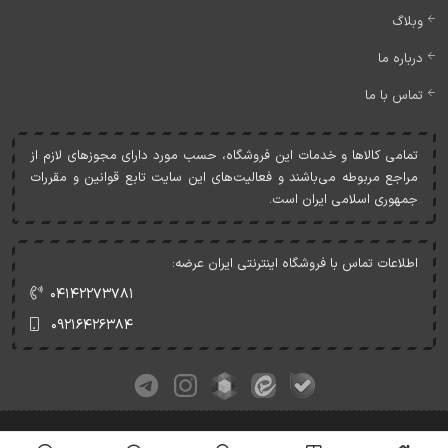
وبلاگ
درباره ما
تماس با ما
تمامی کالاها و خدمات اين فروشگاه، حسب مورد دارای مجوزهای لازم از
مراجع مربوطه می‌باشند و فعاليت‌های اين سايت تابع قوانين و مقررات
جمهوری اسلامی ايران است.
اطلاعات تماس با فروشگاه اینترنتی ایران عرضه:
۰۴۱۴۲۲۷۳۷۸۱
۰۹۲۱۶۴۲۶۳۸۴
کلیه حقوق این وبسایت متعلق به ایران عرضه می‌باشد.