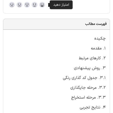
فهرست مطالب
چکیده
1. مقدمه
2. کارهای مرتبط
3. روش پیشنهادی
3.1. جدول کد گذاری رنگی
3.2. مرحله جایگذاری
3.3. مرحله استخراج
4. نتایج تجربی