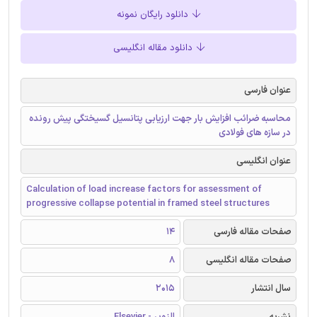
دانلود رایگان نمونه
دانلود مقاله انگلیسی
عنوان فارسی
محاسبه ضرائب افزایش بار جهت ارزیابی پتانسیل گسیختگی پیش رونده
در سازه های فولادی
عنوان انگلیسی
Calculation of load increase factors for assessment of
progressive collapse potential in framed steel structures
صفحات مقاله فارسی
14
صفحات مقاله انگلیسی
8
سال انتشار
2015
نشریه
الزویر - Elsevier