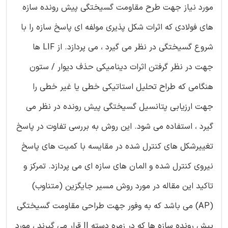
مورد نیاز جهت طرح مقاومت گسیختگی پیش رونده سازه
های فولادی که اثرات شکل پذیری مولفه ای پاسخ سازه را با
شروع گسیختگی در نظر می گیرد ، می پردازد. از LIF ها
جهت در نظر گرفتن اثرات دینامیکی حذف دیوار / ستون
هنگامی که طراح تحلیل استاتیکی خطی یا غیر خطی را
جهت ارزیابی پتانسیل گسیختگی پیش رونده در نظر می
گیرد ، استفاده می شود. این روش به بررسی تفاوت در پاسخ
تغییرشکل های کنترل شده در مقایسه با کمیت های پاسخ
نیروی کنترل شده و المان های سازه ای می پردازد. تمرکز و
تاکید این مقاله در مورد روش مسیر جایگزین (متناوب)
(AP) می باشد که به وفور جهت طراحی مقاومت گسیختگی
پیش رونده سازه ها که در زمره دسته II قرار می گیرند ، مورد