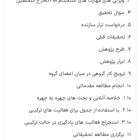
3. ویژگی های مهارت های استخدام UTMفارغ التحصیل
4. سوال تحقیق
5. درخواست تراز سازنده
6. تحقیقات قبلی
7. طرح پژوهش
8. ابزار پژوهش
9. ترویج کار گروهی در میان اعضای گروه
10. انجام مطالعه مقدماتی
1.10. خلاصه آنلاین و بحث های چهره به چهره
2.10. با استفاده از جدول برای فعالیت های ترکیبی
3.10. استخراج فعالیت های یادگیری در حالت ترکیبی
11. برگزاری مطالعه تحقیقاتی