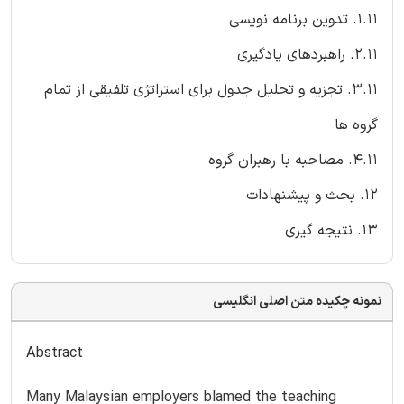
1.11. تدوین برنامه نویسی
2.11. راهبردهای یادگیری
3.11. تجزیه و تحلیل جدول برای استراتژی تلفیقی از تمام
گروه ها
4.11. مصاحبه با رهبران گروه
12. بحث و پیشنهادات
13. نتیجه گیری
نمونه چکیده متن اصلی انگلیسی
Abstract
Many Malaysian employers blamed the teaching