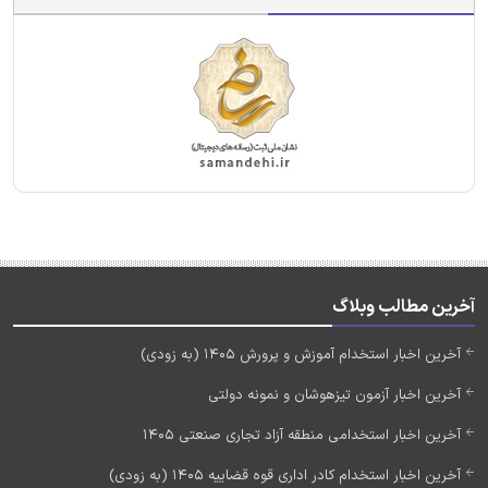
آخرین مطالب وبلاگ
آخرین اخبار استخدام آموزش و پرورش 1405 (به زودی)
آخرین اخبار آزمون تیزهوشان و نمونه دولتی
آخرین اخبار استخدامی منطقه آزاد تجاری صنعتی 1405
آخرین اخبار استخدام کادر اداری قوه قضاییه 1405 (به زودی)