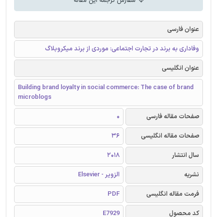
سفارش ترجمه این مقاله
عنوان فارسی
وفاداری به برند در تجارت اجتماعی: موردی از برند میکروبلاگ
عنوان انگلیسی
Building brand loyalty in social commerce: The case of brand
microblogs
صفحات مقاله فارسی
0
صفحات مقاله انگلیسی
36
سال انتشار
2018
نشریه
الزویر - Elsevier
فرمت مقاله انگلیسی
PDF
کد محصول
E7929