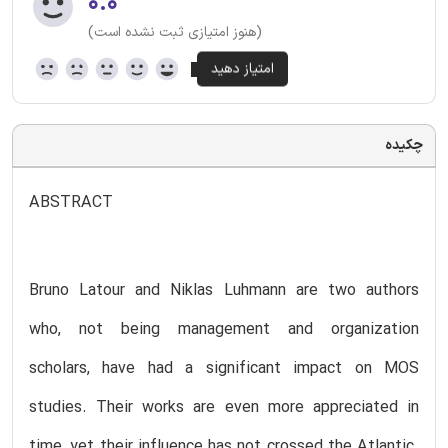
۰.۰
(هنوز امتیازی ثبت نشده است)
چکیده
ABSTRACT
Bruno Latour and Niklas Luhmann are two authors
who, not being management and organization
scholars, have had a significant impact on MOS
studies. Their works are even more appreciated in
time, yet their influence has not crossed the Atlantic.