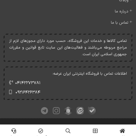
وبلاگ
درباره ما
تماس با ما
تمامی کالاها و خدمات اين فروشگاه، حسب مورد دارای مجوزهای لازم از
مراجع مربوطه می‌باشند و فعاليت‌های اين سايت تابع قوانين و مقررات
جمهوری اسلامی ايران است.
اطلاعات تماس با فروشگاه اینترنتی ایران عرضه:
۰۴۱۴۲۲۷۳۷۸۱
۰۹۲۱۶۴۲۶۳۸۴
کلیه حقوق این وبسایت متعلق به ایران عرضه می‌باشد.
© Copyrights - IranArze.ir - 1405