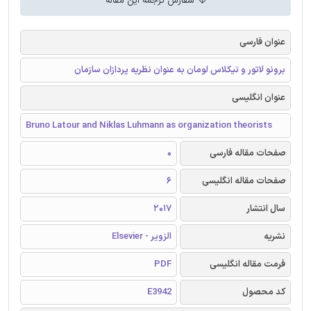
سفارش ترجمه این مقاله
عنوان فارسی
برونو لاتور و نیکلاس لومان به عنوان نظریه پردازان سازمان
عنوان انگلیسی
Bruno Latour and Niklas Luhmann as organization theorists
صفحات مقاله فارسی
0
صفحات مقاله انگلیسی
6
سال انتشار
2017
نشریه
الزویر - Elsevier
فرمت مقاله انگلیسی
PDF
کد محصول
E3942