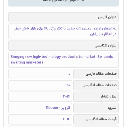
سفارش ترجمه این مقاله
عنوان فارسی
به ارمغان آوردن محصولات جدید با تکنولوژی بالا برای بازار: شش خطر
در انتظار بازاریابان
عنوان انگلیسی
Bringing new high-technology products to market: Six perils
awaiting marketers
صفحات مقاله فارسی
0
صفحات مقاله انگلیسی
10
سال انتشار
2016
نشریه
الزویر - Elsevier
فرمت مقاله انگلیسی
PDF