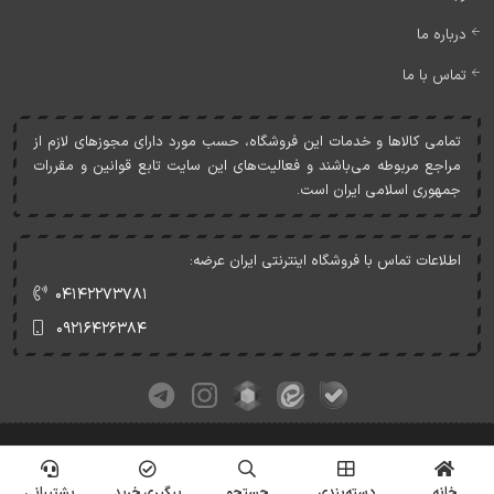
درباره ما
تماس با ما
تمامی کالاها و خدمات اين فروشگاه، حسب مورد دارای مجوزهای لازم از
مراجع مربوطه می‌باشند و فعاليت‌های اين سايت تابع قوانين و مقررات
جمهوری اسلامی ايران است.
اطلاعات تماس با فروشگاه اینترنتی ایران عرضه:
۰۴۱۴۲۲۷۳۷۸۱
۰۹۲۱۶۴۲۶۳۸۴
کلیه حقوق این وبسایت متعلق به ایران عرضه می‌باشد.
© Copyrights - IranArze.ir - 1405
خانه
دسته‌بندی
جستجو
پیگیری خرید
پشتیبانی