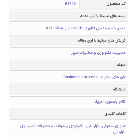
کد محصول
E4746
رشته های مرتبط با این مقاله
مدیریت، مهندسی فناوری اطلاعات و ارتباطات ICT
گرایش های مرتبط با این مقاله
مدیریت تکنولوژی و مخابرات سیار
مجله
افق های تجارت - Business Horizons
دانشگاه
کالج بابسون، امریکا
کلمات کلیدی
فناوری، معرفی، بازار یابی، تکنولوژی پیشرفته، محصولات؛ استراتژی
بازاریابی