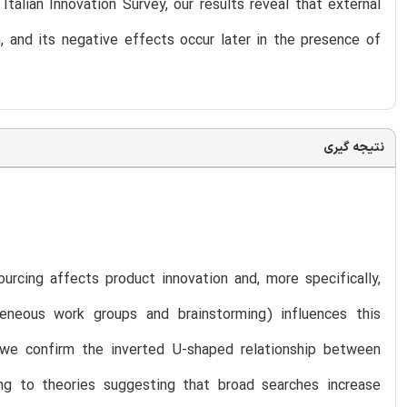
alian Innovation Survey, our results reveal that external
n, and its negative effects occur later in the presence of
نتیجه گیری
rcing affects product innovation and, more specifically,
eneous work groups and brainstorming) influences this
, we confirm the inverted U-shaped relationship between
ing to theories suggesting that broad searches increase