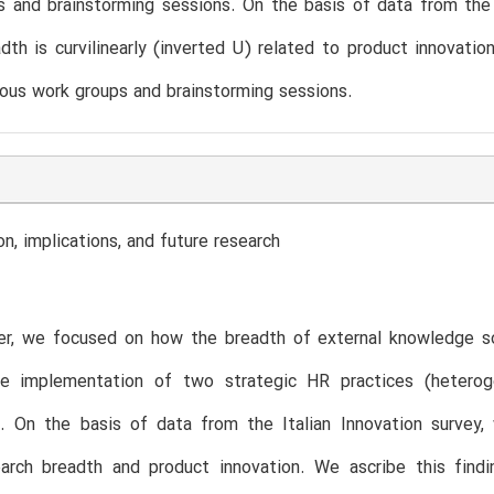
 and brainstorming sessions. On the basis of data from the It
dth is curvilinearly (inverted U) related to product innovatio
ous work groups and brainstorming sessions.
on, implications, and future research
er, we focused on how the breadth of external knowledge sou
e implementation of two strategic HR practices (heterog
ip. On the basis of data from the Italian Innovation survey
earch breadth and product innovation. We ascribe this find