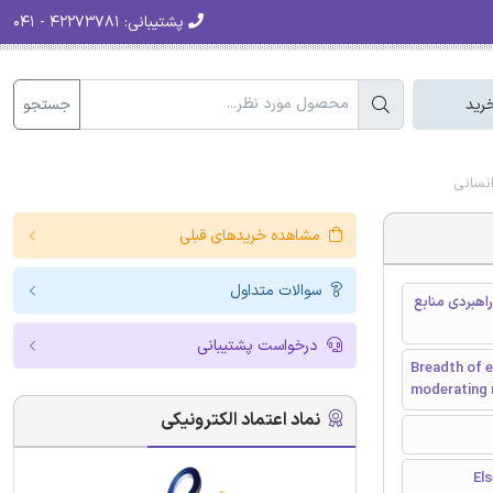
پشتیبانی:
۴۲۲۷۳۷۸۱ - ۰۴۱
جستجو
رید
نسانی
مشاهده خریدهای قبلی
سوالات متداول
هبردی منابع
درخواست پشتیبانی
Breadth of 
moderating 
نماد اعتماد الکترونیکی