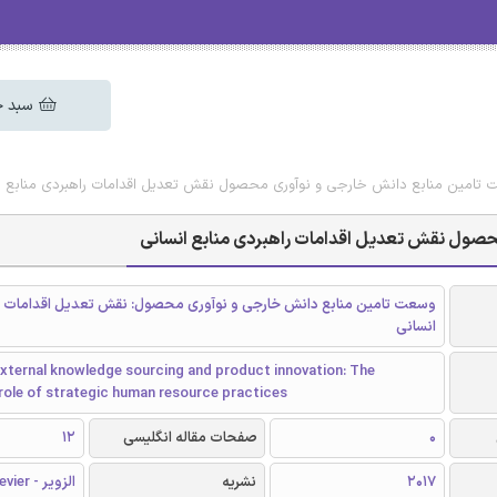
سبد خ
عت تامین منابع دانش خارجی و نوآوری محصول نقش تعدیل اقدامات راهبردی منابع ا
محصول نقش تعدیل اقدامات راهبردی منابع انسانی
وسعت تامین منابع دانش خارجی و نوآوری محصول: نقش تعدیل اقدامات را
انسانی
external knowledge sourcing and product innovation: The
role of strategic human resource practices
0
صفحات مقاله انگلیسی
12
2017
نشریه
الزویر - Elsevier