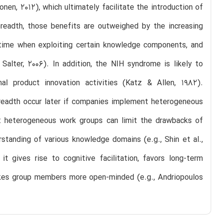
onen, 2012), which ultimately facilitate the introduction of
 breadth, those benefits are outweighed by the increasing
r time when exploiting certain knowledge components, and
Salter, 2006). In addition, the NIH syndrome is likely to
l product innovation activities (Katz & Allen, 1982).
breadth occur later if companies implement heterogeneous
hat heterogeneous work groups can limit the drawbacks of
standing of various knowledge domains (e.g., Shin et al.,
it gives rise to cognitive facilitation, favors long-term
akes group members more open-minded (e.g., Andriopoulos