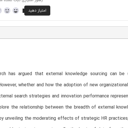
(هنوز امتیازی ثبت نشده ا
arch has argued that external knowledge sourcing can be
However, whether and how the adoption of new organizational
ternal search strategies and innovation performance represe
lore the relationship between the breadth of external knowl
by unveiling the moderating effects of strategic HR practic