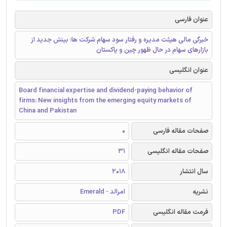
عنوان فارسی
خبرگی مالی هیئت مدیره و رفتار سود سهام شرکت ها: بینش جدید از
بازارهای سهام در حال ظهور چین و پاکستان
عنوان انگلیسی
Board financial expertise and dividend-paying behavior of
firms: New insights from the emerging equity markets of
China and Pakistan
صفحات مقاله فارسی
0
صفحات مقاله انگلیسی
31
سال انتشار
2018
نشریه
امرالد - Emerald
فرمت مقاله انگلیسی
PDF