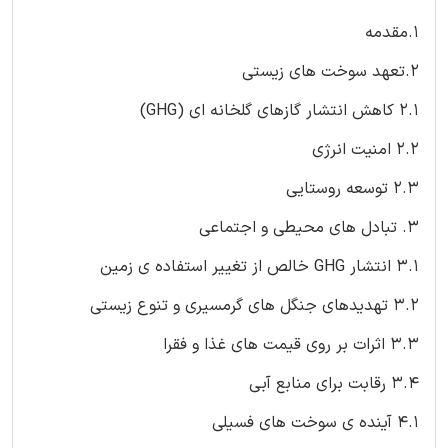
1.مقدمه
2.تعهد سوخت های زیستی
2.1 کاهش انتشار گازهای گلخانه ای (GHG)
2.2 امنیت انرژی
2.3 توسعه روستایی
3. تبادل های محیطی و اجتماعی
3.1 انتشار GHG خالص از تغییر استفاده ی زمین
3.2 تهدیدهای جنگل های گرمسیری و تنوع زیستی
3.3 اثرات بر روی قیمت های غذا و فقرا
3.4 رقابت برای منابع آبی
4.1 آینده ی سوخت های فسیلی