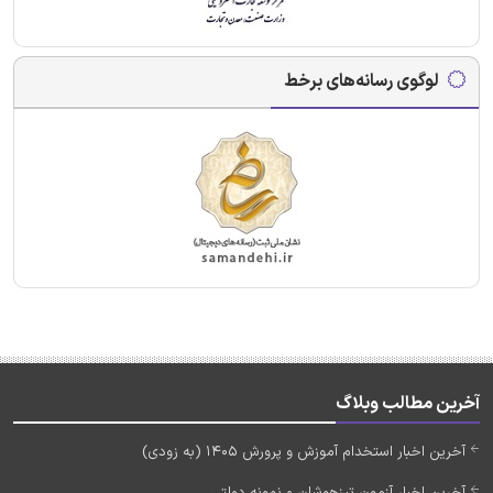
لوگوی رسانه‌های برخط
آخرین مطالب وبلاگ
آخرین اخبار استخدام آموزش و پرورش 1405 (به زودی)
آخرین اخبار آزمون تیزهوشان و نمونه دولتی