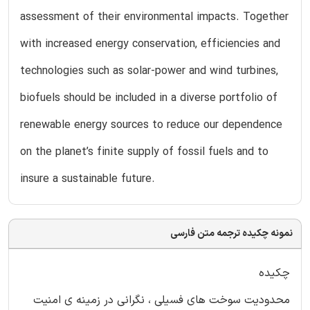
assessment of their environmental impacts. Together
with increased energy conservation, efficiencies and
technologies such as solar-power and wind turbines,
biofuels should be included in a diverse portfolio of
renewable energy sources to reduce our dependence
on the planet’s finite supply of fossil fuels and to
insure a sustainable future.
نمونه چکیده ترجمه متن فارسی
چکیده
محدودیت سوخت های فسیلی ، نگرانی در زمینه ی امنیت