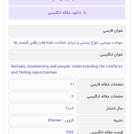
دانلود مقاله انگلیسی
عنوان فارسی
سوخت زیستی، تنوع زیستی و مردم: شناخت تضادها و یافتن فرصت ها
عنوان انگلیسی
Biofuels, biodiversity, and people: Understanding the conflicts
and finding opportunities
صفحات مقاله فارسی
21
صفحات مقاله انگلیسی
11
سال انتشار
2008
نشریه
الزویر - Elsevier
فرمت مقاله انگلیسی
PDF