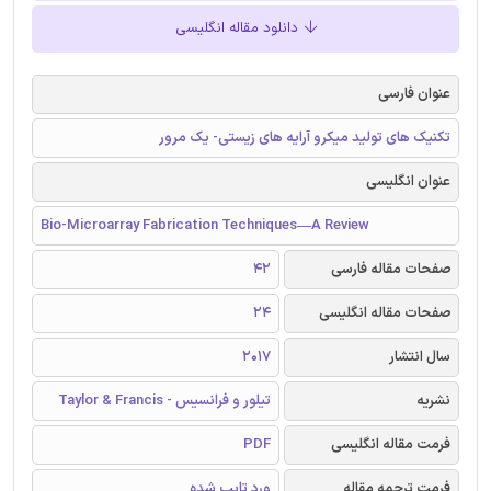
دانلود مقاله انگلیسی
عنوان فارسی
تکنیک های تولید میکرو آرایه های زیستی- یک مرور
عنوان انگلیسی
Bio-Microarray Fabrication Techniques—A Review
صفحات مقاله فارسی
42
صفحات مقاله انگلیسی
24
سال انتشار
2017
نشریه
تیلور و فرانسیس - Taylor & Francis
فرمت مقاله انگلیسی
PDF
فرمت ترجمه مقاله
ورد تایپ شده