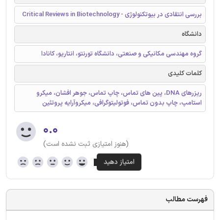
بررسی انتقادی در بیوتکنولوژی - Critical Reviews in Biotechnology
دانشگاه
گروه مهندسی مکانیکی و صنعتی، دانشگاه تورنتو، انتاریو، کانادا
کلمات کلیدی
ریزرهای DNA، پین های تماس، چاپ تماس، جوهر افشان، میکرو
استامپ، چاپ بدون تماس، فوتولیتوگرافی، میکروآرایه پروتئین
۰.۰
(هنوز امتیازی ثبت نشده است)
فهرست مطالب