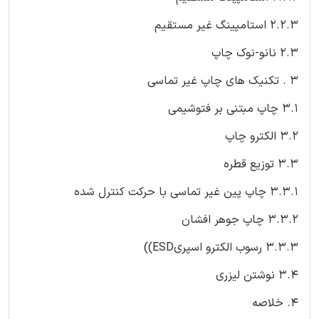
2.2.3 استامپینگ غیر مستقیم
2.3 نانو-نوک چاپ
3 . تکنیک های چاپ غیر تماسی
3.1 چاپ مبتنی بر فتوشیمی
3.2 الکترو چاپ
3.3 توزیع قطره
3.3.1 چاپ پین غیر تماسی با حرکت کنترل شده
3.3.2 چاپ جوهر افشان
3.3.3 رسوب الکترو اسپریESD))
3.4 نوشتن لیزری
4. خلاصه