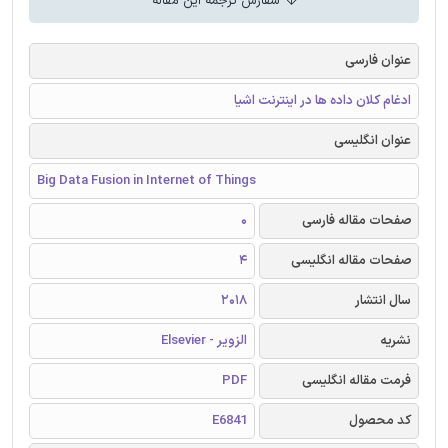
سفارش ترجمه این مقاله
عنوان فارسی
ادغام کلان داده ها در اینترنت اشیا
عنوان انگلیسی
Big Data Fusion in Internet of Things
صفحات مقاله فارسی
0
صفحات مقاله انگلیسی
4
سال انتشار
2018
نشریه
الزویر - Elsevier
فرمت مقاله انگلیسی
PDF
کد محصول
E6841