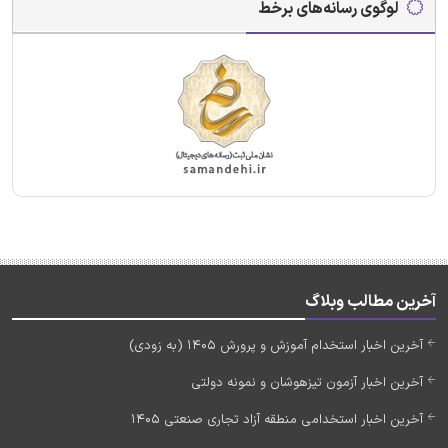
لوگوی رسانه‌های برخط
آخرین مطالب وبلاگ
آخرین اخبار استخدام آموزش و پرورش 1405 (به زودی)
آخرین اخبار آزمون تیزهوشان و نمونه دولتی
آخرین اخبار استخدامی منطقه آزاد تجاری صنعتی 1405