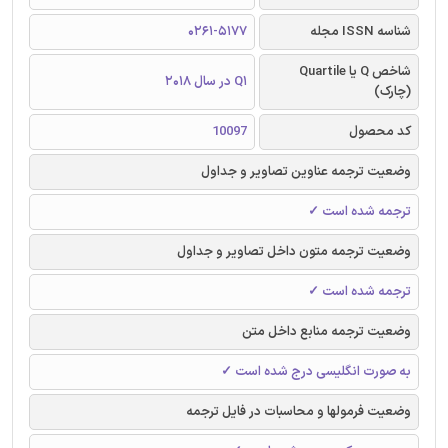
شناسه ISSN مجله
0261-5177
شاخص Q یا Quartile
Q1 در سال 2018
(چارک)
کد محصول
10097
وضعیت ترجمه عناوین تصاویر و جداول
ترجمه شده است ✓
وضعیت ترجمه متون داخل تصاویر و جداول
ترجمه شده است ✓
وضعیت ترجمه منابع داخل متن
به صورت انگلیسی درج شده است ✓
وضعیت فرمولها و محاسبات در فایل ترجمه