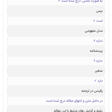
به صورت عکس، درج شده است ✓
بیس
است ✓
مدل مفهومی
ندارد ☓
پرسشنامه
ندارد ☓
متغیر
دارد ✓
رفرنس در ترجمه
در داخل متن و انتهای مقاله درج شده است
رشته و گرایش های مرتبط با این مقاله