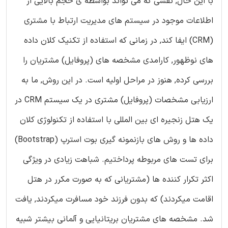
با این حال, نقشی که می تواند بواسطه ی حجم بالایی از
اطلاعات موجود در سیستم های مدیریت ارتباط با مشتری
(CRM) ایفا کند, در زمانی که استفاده از تکنیک کلان داده
های نوظهور, کارامدی مشخصه های (پروفایل) مشتریان را
بررسی کرده, هنوز در مراحل اولیه است. در این روش, ما به
ارزیابی مشخصات (پروفایل) مشتری در یک سیستم CRM در
یک هتل زنجیره ای بین المللی با استفاده از تکنولوژی کلان
داده ها و روش های بازنمونه گیری بوت استرپ (Bootstrap)
برای تست های مربوطه پرداختیم. شباهت زیادی در ویژگی
اکثر تکرار کننده ها (مشتریانی که به صورت مکرر در هتل
اقامت میکردند) که بدون فرزند خود مسافرت میکردند, یافت
شد. مشخصه های مشتریان بریتانیایی و آلمانی بیشتر شبیه