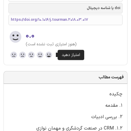
doi یا شناسه دیجیتال
https://doi.org/10.1016/j.tourman.2018.03.017
۰.۰
(هنوز امتیازی ثبت نشده است)
فهرست مطالب
چکیده
1. مقدمه
2. بررسی ادبیات
1.2. CRM در صنعت گردشگری و مهمان نوازی