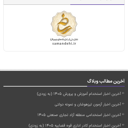
آخرین مطالب وبلاگ
آخرین اخبار استخدام آموزش و پرورش 1405 (به زودی)
آخرین اخبار آزمون تیزهوشان و نمونه دولتی
آخرین اخبار استخدامی منطقه آزاد تجاری صنعتی 1405
آخرین اخبار استخدام کادر اداری قوه قضاییه 1405 (به زودی)