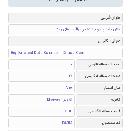
سفارش ترجمه این مقاله
عنوان فارسی
کلان داده و علوم داده در مراقبت های ویژه
عنوان انگلیسی
Big Data and Data Science in Critical Care
صفحات مقاله فارسی
0
صفحات مقاله انگلیسی
21
سال انتشار
2018
نشریه
الزویر - Elsevier
فرمت مقاله انگلیسی
PDF
کد محصول
E8253