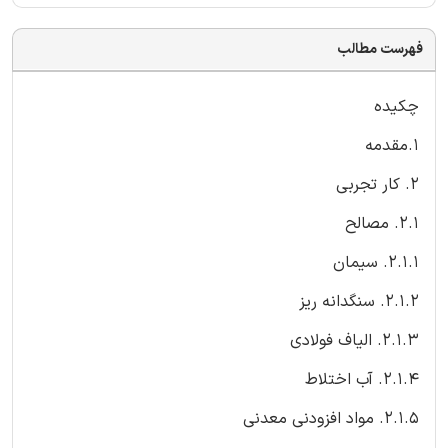
فهرست مطالب
چکیده
1.مقدمه
2. کار تجربی
2.1. مصالح
2.1.1. سیمان
2.1.2. سنگدانه ریز
2.1.3. الیاف فولادی
2.1.4. آب اختلاط
2.1.5. مواد افزودنی معدنی