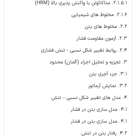
2.1.5.1. متاکائولن با واکنش پذیری بالا (HRM)
2.1.6. مخلوط های شیمیایی
2.2. مخلوط های بتن
2.3. آزمون مقاومت فشار
2.4. روابط تغییر شکل نسبی - تنش فشاری
3. تجزیه و تحلیل اجزاء (آلمان) محدود
3.1. جزء آجری بتن
3.2. نمایش آرماتور
4. مدل های تغییر شکل نسبی – تنش
4.1. مدل سازی بتن در فشار
4.1. مدل سازی بتن در فشار
4.2. رفتار بتن در تنش