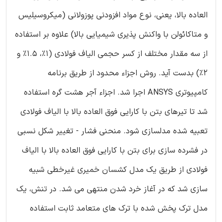
العاده بالا، یعنی، نوع مواد افزودنی پوزولانی (میکروسیلیس
و متاکائولن با واکنش پذیری شیمیایی بالا) علاوه بر استفاده
از سه مقدار مختلف از کسر حجمی الیاف فولادی (1%، 1.5% و
2%) بدست آید. روش اجزاء محدود از طریق برنامه
کامپیوتری ANSYS اجرا شد. اجزاء آجر هشت گره استفاده
شد تا تیرهای بتن با کارایی فوق العاده بالا با الیاف فولادی
تعبیه شده مدلسازی شود. منحنی فشار - تغییر شکل نسبی
در فشرده سازی برای بتن با کارایی فوق العاده بالا با الیاف
فولادی از طریق یک مدل کشسان خمیری غیرخطی شبیه
سازی شد که در آغاز خرد شدن منتهی می شد. در تنش، یک
مدل ترک پخش شده با ترک های متعامد ثابت استفاده