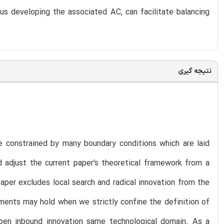
hus developing the associated AC, can facilitate balancing
نتیجه گیری
re constrained by many boundary conditions which are laid
d adjust the current paper's theoretical framework from a
paper excludes local search and radical innovation from the
ments may hold when we strictly confine the definition of
open inbound innovation same technological domain. As a