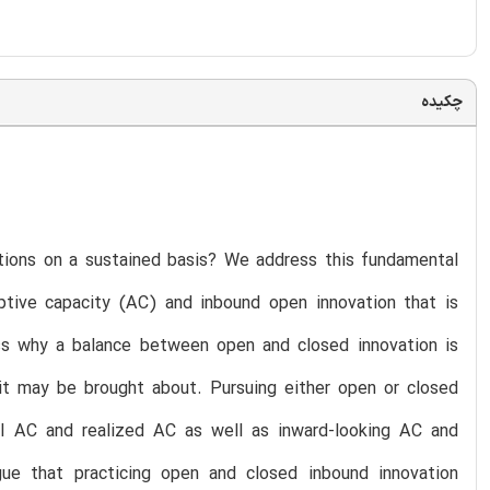
چکیده
tions on a sustained basis? We address this fundamental
ptive capacity (AC) and inbound open innovation that is
ess why a balance between open and closed innovation is
it may be brought about. Pursuing either open or closed
al AC and realized AC as well as inward-looking AC and
gue that practicing open and closed inbound innovation