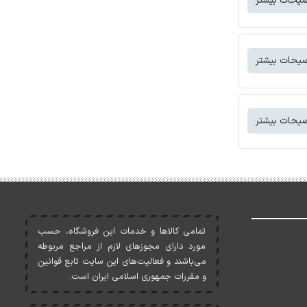
یحات بیشتر
یحات بیشتر
یحات بیشتر
تمامی کالاها و خدمات اين فروشگاه، حسب
مورد دارای مجوزهای لازم از مراجع مربوطه
می‌باشند و فعاليت‌های اين سايت تابع قوانين
و مقررات جمهوری اسلامی ايران است.