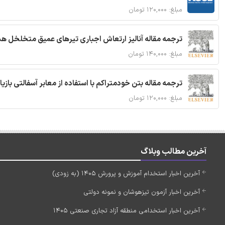
مبلغ: ۱۲۰,۰۰۰ تومان
ترجمه مقاله آنالیز ارتعاش اجباری تیرهای عمیق متخلخل ه
مبلغ: ۱۴۰,۰۰۰ تومان
ترجمه مقاله بتن خودمتراکم با استفاده از معابر آسفالتی بازی
مبلغ: ۱۲۰,۰۰۰ تومان
آخرین مطالب وبلاگ
آخرین اخبار استخدام آموزش و پرورش 1405 (به زودی)
آخرین اخبار آزمون تیزهوشان و نمونه دولتی
آخرین اخبار استخدامی منطقه آزاد تجاری صنعتی 1405