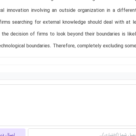
ical innovation involving an outside organization in a differ
t firms searching for external knowledge should deal with a
the decision of firms to look beyond their boundaries is lik
echnological boundaries. Therefore, completely excluding some 
ارسال دی