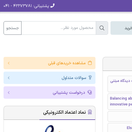
پشتیبانی:
۴۲۲۷۳۷۸۱ - ۰۴۱
جستجو
رید
مشاهده خریدهای قبلی
سوالات متداول
 دیدگاه مبتنی
درخواست پشتیبانی
Balancing ab
innovative 
نماد اعتماد الکترونیکی