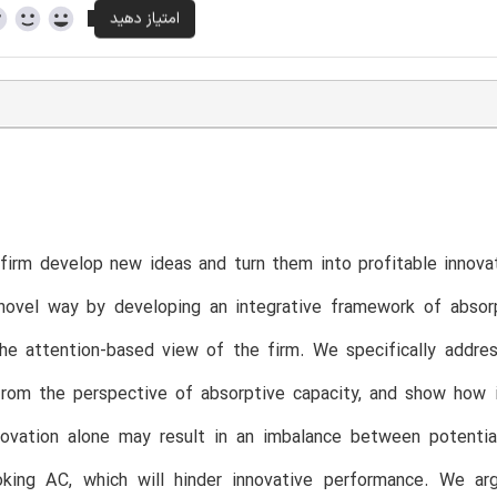
firm develop new ideas and turn them into profitable innova
 novel way by developing an integrative framework of absor
the attention-based view of the firm. We specifically addr
from the perspective of absorptive capacity, and show how 
novation alone may result in an imbalance between potenti
oking AC, which will hinder innovative performance. We ar