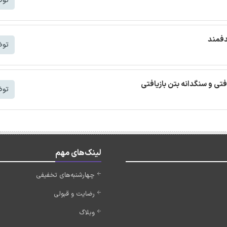
توض
دفمند
توض
افتی و سنگدانه بتن بازیافتی
توض
لینک‌های مهم
چهارشنبه‌های تخفیفی
رضایت و قبولی
وبلاگ