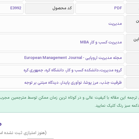
PDF
کد محصول
E3992
ن
مدیریت
این
مدیریت کسب و کار MBA
مجله مدیریت اروپایی - European Management Journal
گروه مدیریت،دانشکده کسب و کار، دانشگاه کره، جمهوری کره
ظرفیت جذب، مرز پوشا، نوآوری پایدار، دیدگاه مبتنی بر توجه
ترجمه این مقاله با کیفیت عالی و در کوتاه ترین زمان ممکن توسط مترجمین مجرب 
کمه سبز رنگ کلیک نمایید.
۰
(هنوز امتیازی ثبت نشده ا