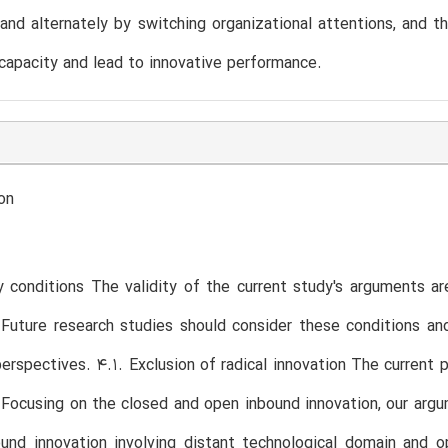
and alternately by switching organizational attentions, and t
capacity and lead to innovative performance.
on
 conditions The validity of the current study's arguments a
Future research studies should consider these conditions an
perspectives. 4.1. Exclusion of radical innovation The current 
 Focusing on the closed and open inbound innovation, our argu
ound innovation involving distant technological domain and 