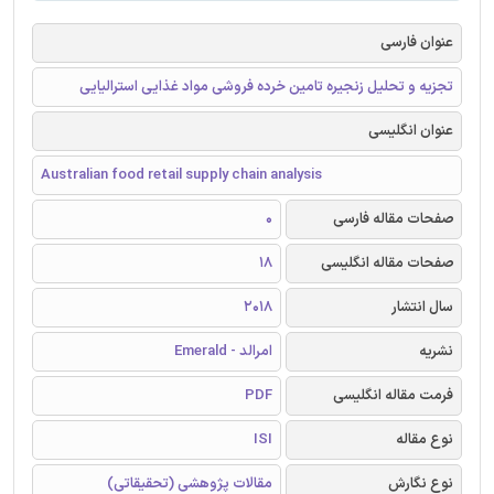
عنوان فارسی
تجزیه و تحلیل زنجیره تامین خرده فروشی مواد غذایی استرالیایی
عنوان انگلیسی
Australian food retail supply chain analysis
صفحات مقاله فارسی
0
صفحات مقاله انگلیسی
18
سال انتشار
2018
نشریه
امرالد - Emerald
فرمت مقاله انگلیسی
PDF
نوع مقاله
ISI
نوع نگارش
مقالات پژوهشی (تحقیقاتی)