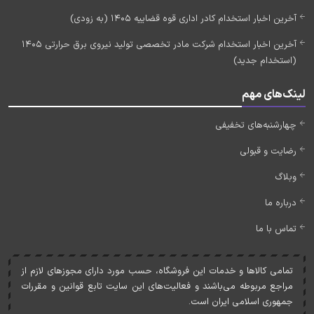
آخرین اخبار استخدام کادر اداری قوه قضاییه 1405 (به زودی)
آخرین اخبار استخدام شرکت مادر تخصصی تولید نیروی برق حرارتی 1405
(استخدام جدید)
لینک‌های مهم
چهارشنبه‌های تخفیفی
رضایت و قبولی
وبلاگ
درباره ما
تماس با ما
تمامی کالاها و خدمات اين فروشگاه، حسب مورد دارای مجوزهای لازم از
مراجع مربوطه می‌باشند و فعاليت‌های اين سايت تابع قوانين و مقررات
جمهوری اسلامی ايران است.