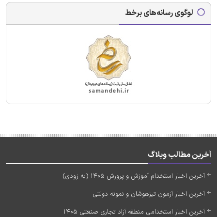
لوگوی رسانه‌های برخط
آخرین مطالب وبلاگ
آخرین اخبار استخدام آموزش و پرورش 1405 (به زودی)
آخرین اخبار آزمون تیزهوشان و نمونه دولتی
آخرین اخبار استخدامی منطقه آزاد تجاری صنعتی 1405