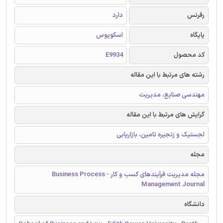
رفرنس
دارد
پایگاه
اسکوپوس
کد محصول
E9934
رشته های مرتبط با این مقاله
مهندسی صنایع، مدیریت
گرایش های مرتبط با این مقاله
لجستیک و زنجیره تامین، بازاریابی
مجله
مجله مدیریت فرآیندهای کسب و کار - Business Process
Management Journal
دانشگاه